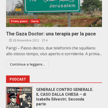
Primo piano
Varie
The Gaza Doctor: una terapia per la pace
28 Novembre 2012
4
Parigi – Passo deciso, due telefonini che squillano
allo stesso tempo, viso aperto e sorridente. A prima...
Continua a leggere...
PODCAST
GENERALE CONTRO GENERALE.
IL CASO DALLA CHIESA – di
Isabella Silvestri. Seconda
parte