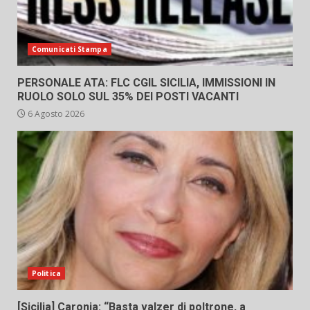
Comunicati Stampa
PERSONALE ATA: FLC CGIL SICILIA, IMMISSIONI IN
RUOLO SOLO SUL 35% DEI POSTI VACANTI
6 Agosto 2026
Politica
[Sicilia] Caronia: “Basta valzer di poltrone, a