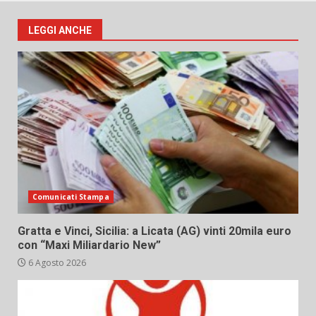
LEGGI ANCHE
Comunicati Stampa
Gratta e Vinci, Sicilia: a Licata (AG) vinti 20mila euro
con “Maxi Miliardario New”
6 Agosto 2026