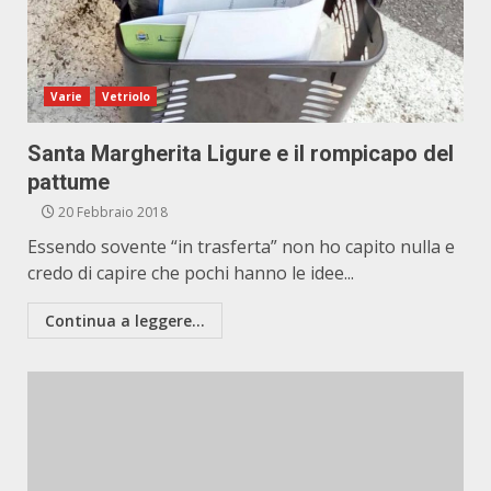
Varie
Vetriolo
Santa Margherita Ligure e il rompicapo del
pattume
20 Febbraio 2018
Essendo sovente “in trasferta” non ho capito nulla e
credo di capire che pochi hanno le idee...
Continua a leggere...