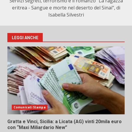
Servizi segreti, terrorismo e il romanzo "La ragazza
eritrea - Sangue e morte nel deserto del Sinai", di
Isabella Silvestri
LEGGI ANCHE
Comunicati Stampa
Gratta e Vinci, Sicilia: a Licata (AG) vinti 20mila euro
con “Maxi Miliardario New”