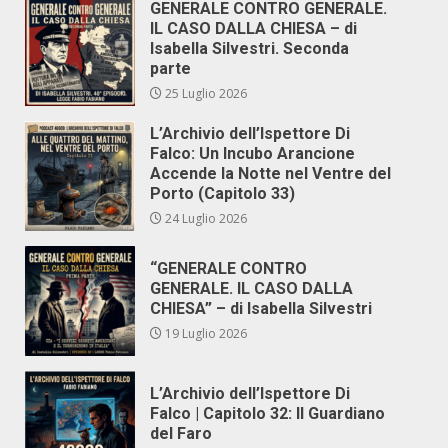
GENERALE CONTRO GENERALE.
IL CASO DALLA CHIESA – di
Isabella Silvestri. Seconda
parte
25 Luglio 2026
L’Archivio dell’Ispettore Di
Falco: Un Incubo Arancione
Accende la Notte nel Ventre del
Porto (Capitolo 33)
24 Luglio 2026
“GENERALE CONTRO
GENERALE. IL CASO DALLA
CHIESA” – di Isabella Silvestri
19 Luglio 2026
L’Archivio dell’Ispettore Di
Falco | Capitolo 32: Il Guardiano
del Faro