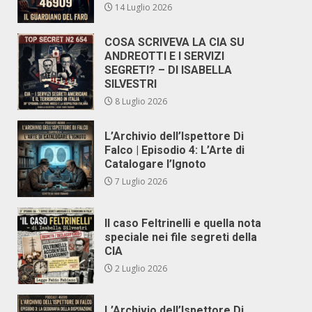
14 Luglio 2026
COSA SCRIVEVA LA CIA SU
ANDREOTTI E I SERVIZI
SEGRETI? – DI ISABELLA
SILVESTRI
8 Luglio 2026
L’Archivio dell’Ispettore Di
Falco | Episodio 4: L’Arte di
Catalogare l’Ignoto
7 Luglio 2026
Il caso Feltrinelli e quella nota
speciale nei file segreti della
CIA
2 Luglio 2026
L’Archivio dell’Ispettore Di