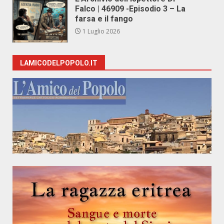
Falco | 46909 -Episodio 3 – La
farsa e il fango
1 Luglio 2026
LAMICODELPOPOLO.IT