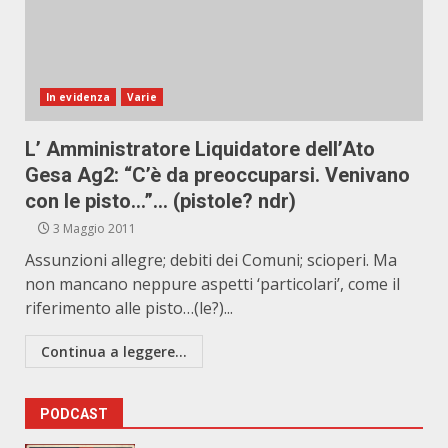
In evidenza
Varie
L’ Amministratore Liquidatore dell’Ato
Gesa Ag2: “C’è da preoccuparsi. Venivano
con le pisto…”… (pistole? ndr)
3 Maggio 2011
Assunzioni allegre; debiti dei Comuni; scioperi. Ma
non mancano neppure aspetti ‘particolari’, come il
riferimento alle pisto…(le?)...
Continua a leggere...
PODCAST