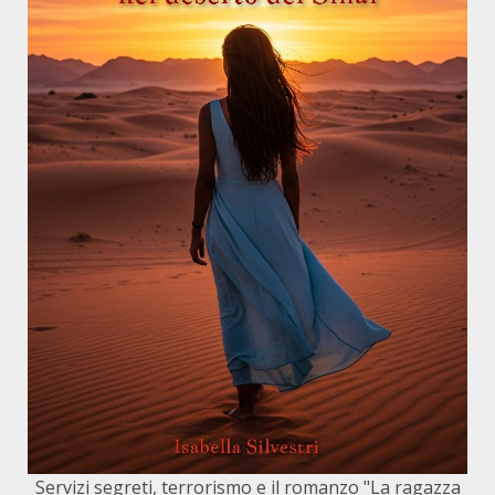
Servizi segreti, terrorismo e il romanzo "La ragazza