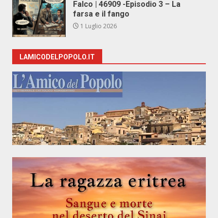
Falco | 46909 -Episodio 3 – La
farsa e il fango
1 Luglio 2026
LAMICODELPOPOLO.IT