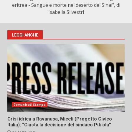
eritrea - Sangue e morte nel deserto del Sinai", di
Isabella Silvestri
LEGGI ANCHE
Comunicati Stampa
Crisi idrica a Ravanusa, Miceli (Progetto Civico
Italia): “Giusta la decisione del sindaco Pitrola”