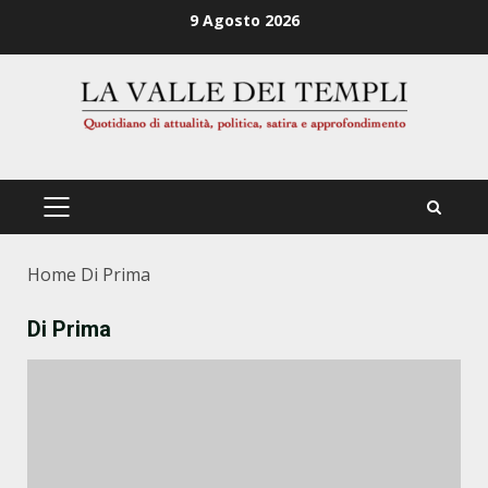
Zum
9 Agosto 2026
Inhalt
springen
PRIMÄRES
MENÜ
Home
Di Prima
Di Prima