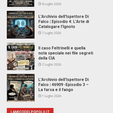
8 Luglio 2026
L’Archivio dell’Ispettore Di
Falco | Episodio 4: L’Arte di
Catalogare l’Ignoto
7 Luglio 2026
Il caso Feltrinelli e quella
nota speciale nei file segreti
della CIA
2 Luglio 2026
L’Archivio dell’Ispettore Di
Falco | 46909 -Episodio 3 –
La farsa e il fango
1 Luglio 2026
LAMICODELPOPOLO.IT