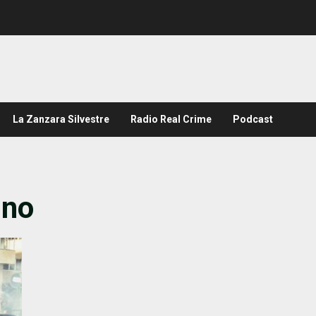
La Zanzara Silvestre
Radio Real Crime
Podcast
ino