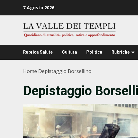
Zum
7 Agosto 2026
Inhalt
springen
Rubrica Salute
Cultura
Politica
Rubriche
Home
Depistaggio Borsellino
Depistaggio Borsell