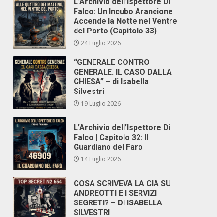
L’Archivio dell’Ispettore Di
Falco: Un Incubo Arancione
Accende la Notte nel Ventre
del Porto (Capitolo 33)
24 Luglio 2026
“GENERALE CONTRO
GENERALE. IL CASO DALLA
CHIESA” – di Isabella
Silvestri
19 Luglio 2026
L’Archivio dell’Ispettore Di
Falco | Capitolo 32: Il
Guardiano del Faro
14 Luglio 2026
COSA SCRIVEVA LA CIA SU
ANDREOTTI E I SERVIZI
SEGRETI? – DI ISABELLA
SILVESTRI