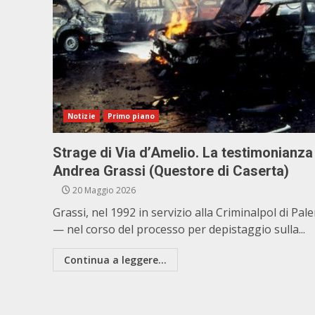
Notizie
Primo piano
Strage di Via d’Amelio. La testimonianza
Andrea Grassi (Questore di Caserta)
20 Maggio 2026
Grassi, nel 1992 in servizio alla Criminalpol di Pa
— nel corso del processo per depistaggio sulla...
Continua a leggere...