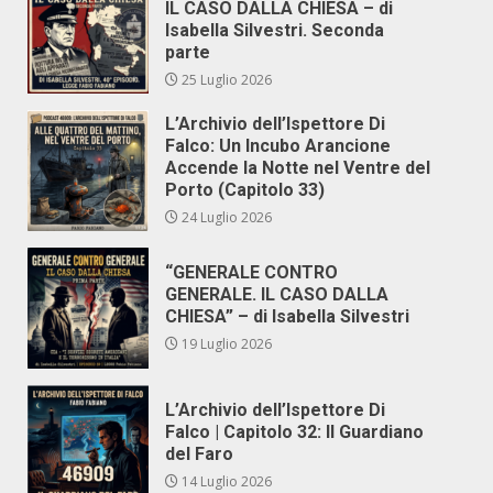
IL CASO DALLA CHIESA – di
Isabella Silvestri. Seconda
parte
25 Luglio 2026
L’Archivio dell’Ispettore Di
Falco: Un Incubo Arancione
Accende la Notte nel Ventre del
Porto (Capitolo 33)
24 Luglio 2026
“GENERALE CONTRO
GENERALE. IL CASO DALLA
CHIESA” – di Isabella Silvestri
19 Luglio 2026
L’Archivio dell’Ispettore Di
Falco | Capitolo 32: Il Guardiano
del Faro
14 Luglio 2026