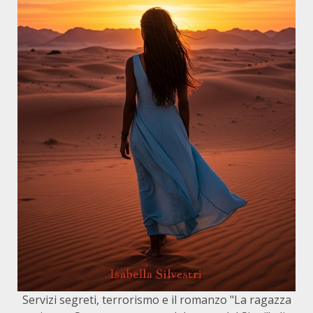
Servizi segreti, terrorismo e il romanzo "La ragazza