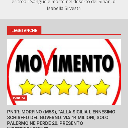
eritrea - Sangue e morte nel deserto del Sinai", di
Isabella Silvestri
LEGGI ANCHE
Politica
PNRR: MORFINO (M5S), “ALLA SICILIA L’ENNESIMO
SCHIAFFO DEL GOVERNO. VIA 44 MILIONI, SOLO
PALERMO NE PERDE 20. PRESENTO