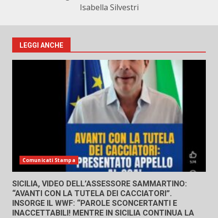
Isabella Silvestri
LEGGI ANCHE
Comunicati Stampa
SICILIA, VIDEO DELL’ASSESSORE SAMMARTINO:
“AVANTI CON LA TUTELA DEI CACCIATORI”.
INSORGE IL WWF: “PAROLE SCONCERTANTI E
INACCETTABILI! MENTRE IN SICILIA CONTINUA LA