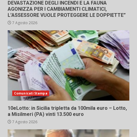
DEVASTAZIONE DEGLI INCENDI E LA FAUNA
AGONIZZA PER I CAMBIAMENTI CLIMATICI,
L’ASSESSORE VUOLE PROTEGGERE LE DOPPIETTE”
7 Agosto 2026
Comunicati Stampa
10eLotto: in Sicilia tripletta da 100mila euro – Lotto,
a Misilmeri (PA) vinti 13.500 euro
7 Agosto 2026