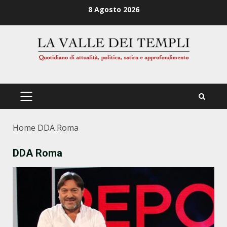
Zum
8 Agosto 2026
Inhalt
springen
PRIMÄRES
MENÜ
Home
DDA Roma
DDA Roma