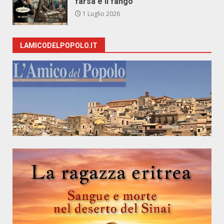
farsa e il fango
1 Luglio 2026
LAMICODELPOPOLO.IT