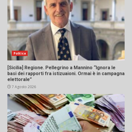
Politica
[Sicilia] Regione. Pellegrino a Mannino “Ignora le
basi dei rapporti fra istizuaioni. Ormai è in campagna
elettorale”
7 Agosto 2026