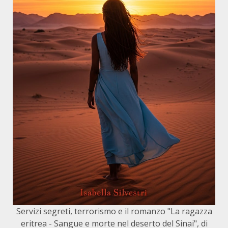
Servizi segreti, terrorismo e il romanzo "La ragazza
eritrea - Sangue e morte nel deserto del Sinai", di