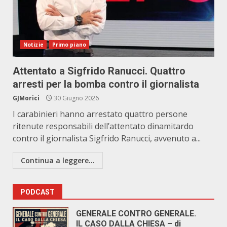
Notizie
Primo piano
Attentato a Sigfrido Ranucci. Quattro
arresti per la bomba contro il giornalista
GJMorici
30 Giugno 2026
I carabinieri hanno arrestato quattro persone
ritenute responsabili dell’attentato dinamitardo
contro il giornalista Sigfrido Ranucci, avvenuto a...
Continua a leggere...
PODCAST
GENERALE CONTRO GENERALE.
IL CASO DALLA CHIESA – di