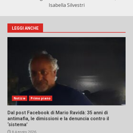
Isabella Silvestri
LEGGI ANCHE
Notizie
Primo piano
Dal post Facebook di Mario Ravidà: 35 anni di
antimafia, le dimissioni e la denuncia contro il
‘sistema’
8 Agosto 2026