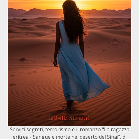
Servizi segreti, terrorismo e il romanzo "La ragazza
eritrea - Sangue e morte nel deserto del Sinai", di