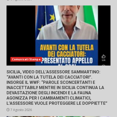
Comunicati Stampa
SICILIA, VIDEO DELL’ASSESSORE SAMMARTINO:
“AVANTI CON LA TUTELA DEI CACCIATORI”.
INSORGE IL WWF: “PAROLE SCONCERTANTI E
INACCETTABILI! MENTRE IN SICILIA CONTINUA LA
DEVASTAZIONE DEGLI INCENDI E LA FAUNA
AGONIZZA PER I CAMBIAMENTI CLIMATICI,
L’ASSESSORE VUOLE PROTEGGERE LE DOPPIETTE”
7 Agosto 2026