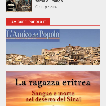
farsa e il fango
1 Luglio 2026
LAMICODELPOPOLO.IT