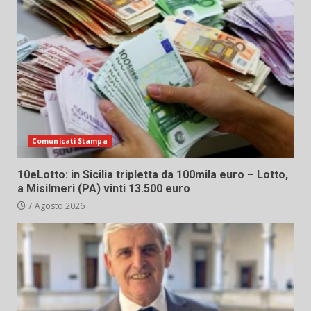
Comunicati Stampa
10eLotto: in Sicilia tripletta da 100mila euro – Lotto,
a Misilmeri (PA) vinti 13.500 euro
7 Agosto 2026