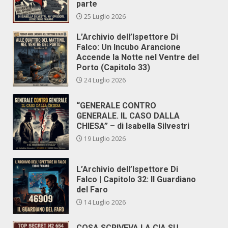
parte
25 Luglio 2026
L’Archivio dell’Ispettore Di
Falco: Un Incubo Arancione
Accende la Notte nel Ventre del
Porto (Capitolo 33)
24 Luglio 2026
“GENERALE CONTRO
GENERALE. IL CASO DALLA
CHIESA” – di Isabella Silvestri
19 Luglio 2026
L’Archivio dell’Ispettore Di
Falco | Capitolo 32: Il Guardiano
del Faro
14 Luglio 2026
COSA SCRIVEVA LA CIA SU