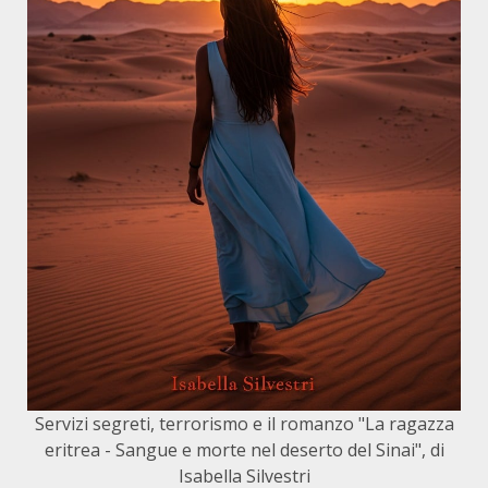
Servizi segreti, terrorismo e il romanzo "La ragazza
eritrea - Sangue e morte nel deserto del Sinai", di
Isabella Silvestri