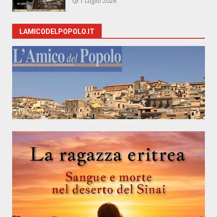
1 Luglio 2026
LAMICODELPOPOLO.IT