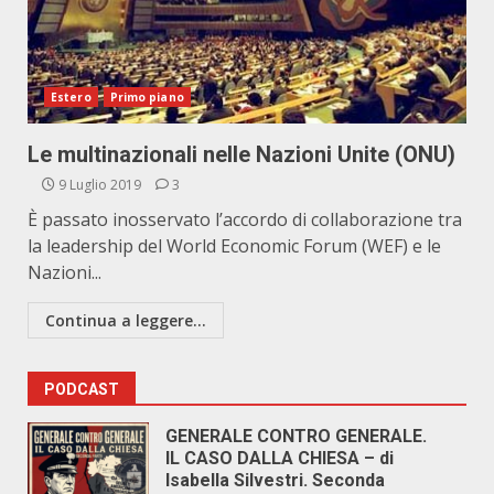
Estero
Primo piano
Le multinazionali nelle Nazioni Unite (ONU)
9 Luglio 2019
3
È passato inosservato l’accordo di collaborazione tra
la leadership del World Economic Forum (WEF) e le
Nazioni...
Continua a leggere...
PODCAST
GENERALE CONTRO GENERALE.
IL CASO DALLA CHIESA – di
Isabella Silvestri. Seconda