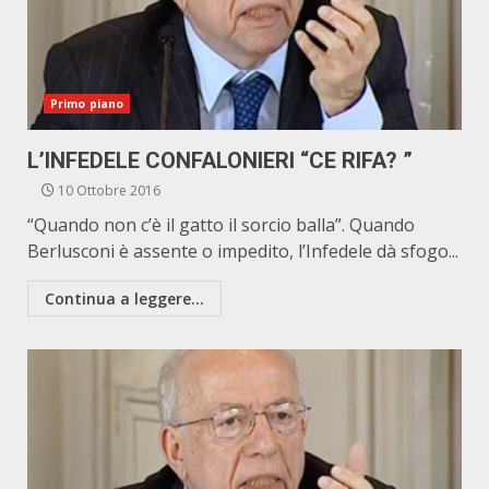
Primo piano
L’INFEDELE CONFALONIERI “CE RIFA? ”
10 Ottobre 2016
“Quando non c’è il gatto il sorcio balla”. Quando
Berlusconi è assente o impedito, l’Infedele dà sfogo...
Continua a leggere...