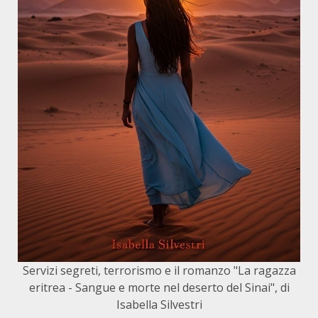
Servizi segreti, terrorismo e il romanzo "La ragazza
eritrea - Sangue e morte nel deserto del Sinai", di
Isabella Silvestri