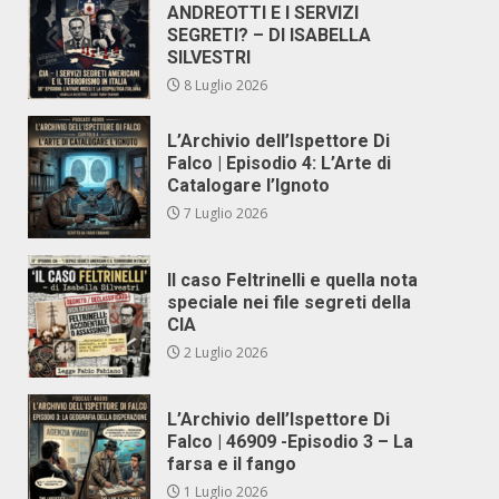
ANDREOTTI E I SERVIZI
SEGRETI? – DI ISABELLA
SILVESTRI
8 Luglio 2026
L’Archivio dell’Ispettore Di
Falco | Episodio 4: L’Arte di
Catalogare l’Ignoto
7 Luglio 2026
Il caso Feltrinelli e quella nota
speciale nei file segreti della
CIA
2 Luglio 2026
L’Archivio dell’Ispettore Di
Falco | 46909 -Episodio 3 – La
farsa e il fango
1 Luglio 2026