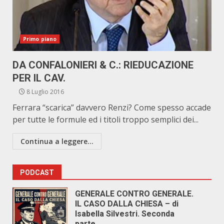
Primo piano
DA CONFALONIERI & C.: RIEDUCAZIONE
PER IL CAV.
8 Luglio 2016
Ferrara “scarica” davvero Renzi? Come spesso accade
per tutte le formule ed i titoli troppo semplici dei...
Continua a leggere...
PODCAST
GENERALE CONTRO GENERALE.
IL CASO DALLA CHIESA – di
Isabella Silvestri. Seconda
parte