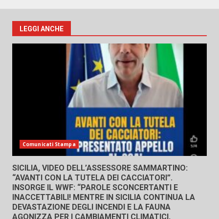
LEGGI ANCHE
Comunicati Stampa
SICILIA, VIDEO DELL’ASSESSORE SAMMARTINO:
“AVANTI CON LA TUTELA DEI CACCIATORI”.
INSORGE IL WWF: “PAROLE SCONCERTANTI E
INACCETTABILI! MENTRE IN SICILIA CONTINUA LA
DEVASTAZIONE DEGLI INCENDI E LA FAUNA
AGONIZZA PER I CAMBIAMENTI CLIMATICI,