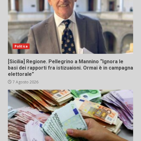
Politica
[Sicilia] Regione. Pellegrino a Mannino “Ignora le
basi dei rapporti fra istizuaioni. Ormai è in campagna
elettorale”
7 Agosto 2026