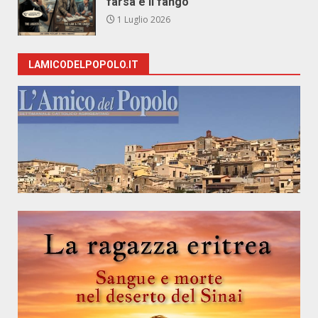
farsa e il fango
1 Luglio 2026
LAMICODELPOPOLO.IT