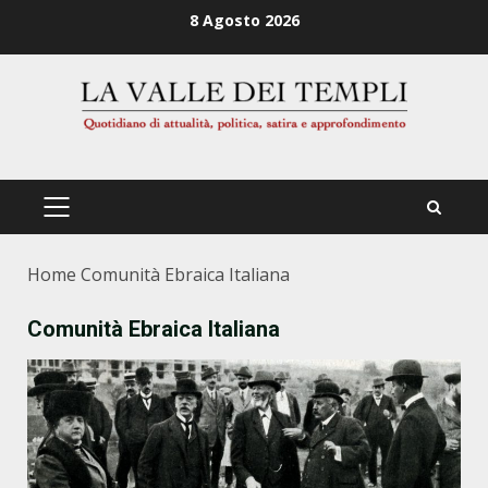
Zum
8 Agosto 2026
Inhalt
springen
PRIMÄRES
MENÜ
Home
Comunità Ebraica Italiana
Comunità Ebraica Italiana