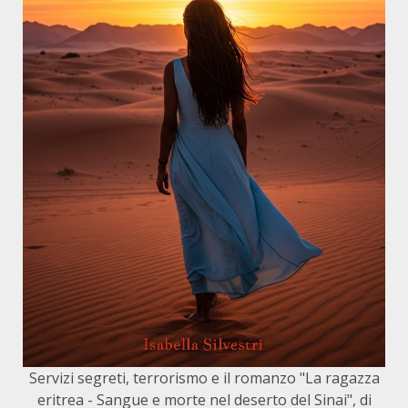
Servizi segreti, terrorismo e il romanzo "La ragazza
eritrea - Sangue e morte nel deserto del Sinai", di