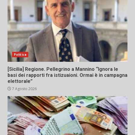
Politica
[Sicilia] Regione. Pellegrino a Mannino “Ignora le
basi dei rapporti fra istizuaioni. Ormai è in campagna
elettorale”
7 Agosto 2026