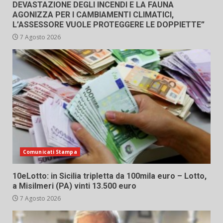
DEVASTAZIONE DEGLI INCENDI E LA FAUNA
AGONIZZA PER I CAMBIAMENTI CLIMATICI,
L’ASSESSORE VUOLE PROTEGGERE LE DOPPIETTE”
7 Agosto 2026
Comunicati Stampa
10eLotto: in Sicilia tripletta da 100mila euro – Lotto,
a Misilmeri (PA) vinti 13.500 euro
7 Agosto 2026