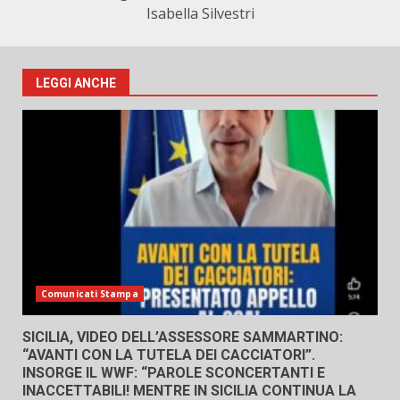
Isabella Silvestri
LEGGI ANCHE
Comunicati Stampa
SICILIA, VIDEO DELL’ASSESSORE SAMMARTINO:
“AVANTI CON LA TUTELA DEI CACCIATORI”.
INSORGE IL WWF: “PAROLE SCONCERTANTI E
INACCETTABILI! MENTRE IN SICILIA CONTINUA LA