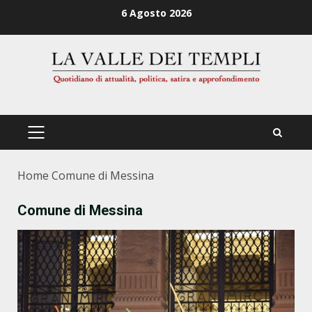
Zum
6 Agosto 2026
Inhalt
springen
PRIMÄRES
MENÜ
Home
Comune di Messina
Comune di Messina