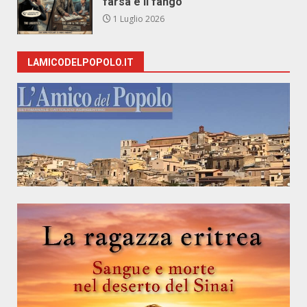
farsa e il fango
1 Luglio 2026
LAMICODELPOPOLO.IT