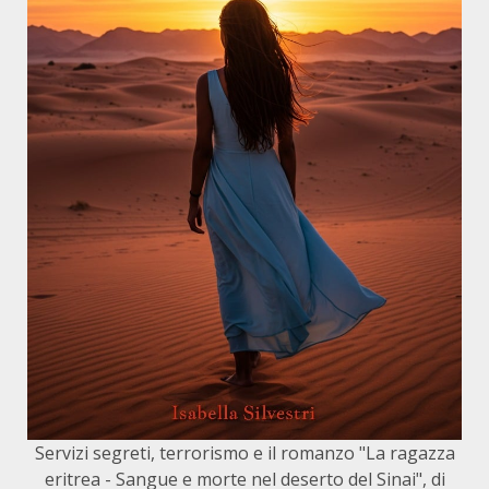
Servizi segreti, terrorismo e il romanzo "La ragazza
eritrea - Sangue e morte nel deserto del Sinai", di