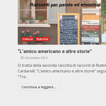
Cultura
Rubriche
“L’amico americano e altre storie”
4 Dicembre 2014
Si tratta della seconda raccolta di racconti di Rodo
Cardarelli. “L’amico americano e altre storie” segu
“Tre...
Continua a leggere...