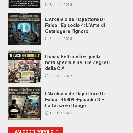
8 Luglio 2026
L’Archivio dell’Ispettore Di
Falco | Episodio 4: L’Arte di
Catalogare l’Ignoto
7 Luglio 2026
Il caso Feltrinelli e quella
nota speciale nei file segreti
della CIA
2 Luglio 2026
L’Archivio dell’Ispettore Di
Falco | 46909 -Episodio 3 –
La farsa e il fango
1 Luglio 2026
LAMICODELPOPOLO.IT