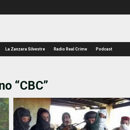
La Zanzara Silvestre
Radio Real Crime
Podcast
no “CBC”