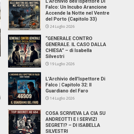
L’Archivio dell’Ispettore Di
Falco: Un Incubo Arancione
Accende la Notte nel Ventre
del Porto (Capitolo 33)
24 Luglio 2026
“GENERALE CONTRO
GENERALE. IL CASO DALLA
CHIESA” – di Isabella
Silvestri
19 Luglio 2026
L’Archivio dell’Ispettore Di
Falco | Capitolo 32: Il
Guardiano del Faro
i
14 Luglio 2026
COSA SCRIVEVA LA CIA SU
ANDREOTTI E I SERVIZI
SEGRETI? – DI ISABELLA
SILVESTRI