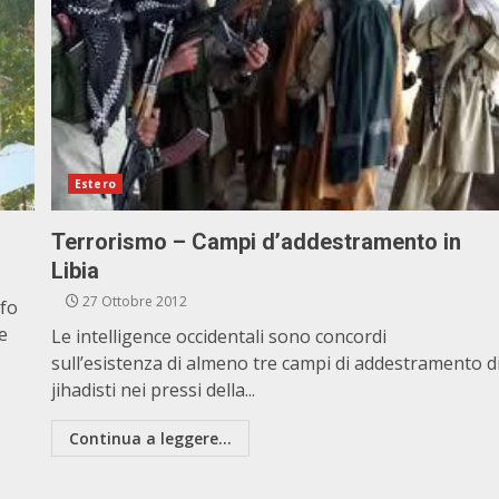
Estero
Terrorismo – Campi d’addestramento in
Libia
27 Ottobre 2012
lfo
e
Le intelligence occidentali sono concordi
sull’esistenza di almeno tre campi di addestramento d
jihadisti nei pressi della...
Continua a leggere...