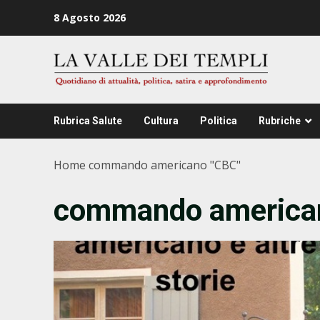
Zum
8 Agosto 2026
Inhalt
springen
Rubrica Salute
Cultura
Politica
Rubriche
Home
commando americano "CBC"
commando america