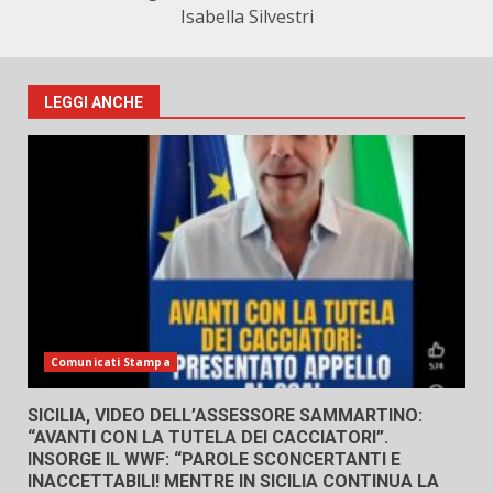
Isabella Silvestri
LEGGI ANCHE
Comunicati Stampa
SICILIA, VIDEO DELL’ASSESSORE SAMMARTINO:
“AVANTI CON LA TUTELA DEI CACCIATORI”.
INSORGE IL WWF: “PAROLE SCONCERTANTI E
INACCETTABILI! MENTRE IN SICILIA CONTINUA LA