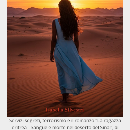
Servizi segreti, terrorismo e il romanzo "La ragazza
eritrea - Sangue e morte nel deserto del Sinai", di