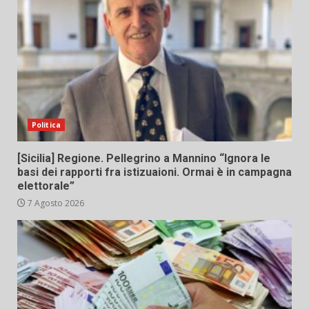
Politica
[Sicilia] Regione. Pellegrino a Mannino “Ignora le
basi dei rapporti fra istizuaioni. Ormai è in campagna
elettorale”
7 Agosto 2026