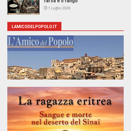
farsa e il fango
1 Luglio 2026
LAMICODELPOPOLO.IT