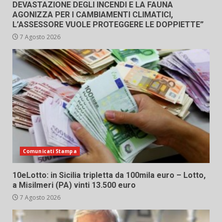
DEVASTAZIONE DEGLI INCENDI E LA FAUNA
AGONIZZA PER I CAMBIAMENTI CLIMATICI,
L’ASSESSORE VUOLE PROTEGGERE LE DOPPIETTE”
7 Agosto 2026
Comunicati Stampa
10eLotto: in Sicilia tripletta da 100mila euro – Lotto,
a Misilmeri (PA) vinti 13.500 euro
7 Agosto 2026