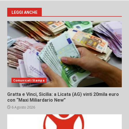
LEGGI ANCHE
Comunicati Stampa
Gratta e Vinci, Sicilia: a Licata (AG) vinti 20mila euro
con “Maxi Miliardario New”
6 Agosto 2026