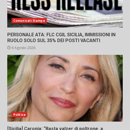
Comunicati Stampa
PERSONALE ATA: FLC CGIL SICILIA, IMMISSIONI IN
RUOLO SOLO SUL 35% DEI POSTI VACANTI
6 Agosto 2026
Politica
[Sicilia] Caronia: “Basta valzer di poltrone, a