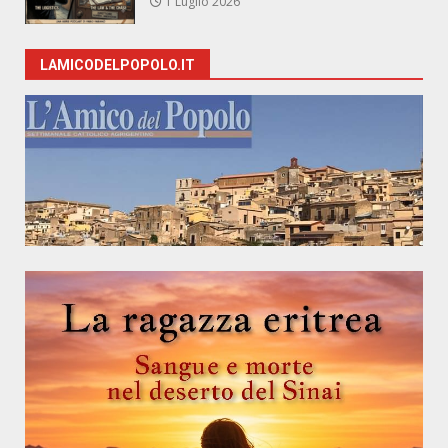
1 Luglio 2026
LAMICODELPOPOLO.IT