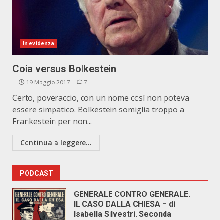
In evidenza
Coia versus Bolkestein
19 Maggio 2017
7
Certo, poveraccio, con un nome così non poteva
essere simpatico. Bolkestein somiglia troppo a
Frankestein per non...
Continua a leggere...
PODCAST
GENERALE CONTRO GENERALE.
IL CASO DALLA CHIESA – di
Isabella Silvestri. Seconda