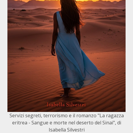
Servizi segreti, terrorismo e il romanzo "La ragazza
eritrea - Sangue e morte nel deserto del Sinai", di
Isabella Silvestri