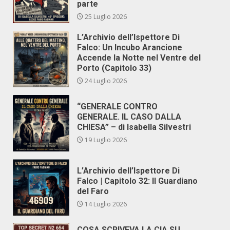
parte
25 Luglio 2026
L’Archivio dell’Ispettore Di
Falco: Un Incubo Arancione
Accende la Notte nel Ventre del
Porto (Capitolo 33)
24 Luglio 2026
“GENERALE CONTRO
GENERALE. IL CASO DALLA
CHIESA” – di Isabella Silvestri
19 Luglio 2026
L’Archivio dell’Ispettore Di
Falco | Capitolo 32: Il Guardiano
del Faro
14 Luglio 2026
COSA SCRIVEVA LA CIA SU