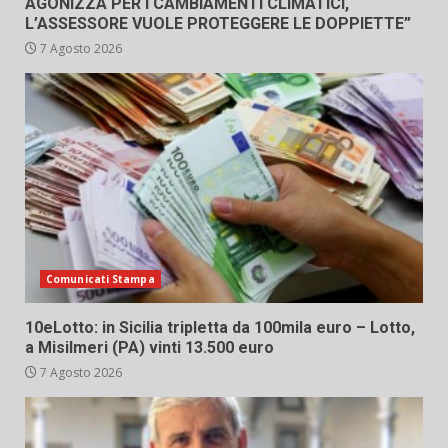
AGONIZZA PER I CAMBIAMENTI CLIMATICI,
L’ASSESSORE VUOLE PROTEGGERE LE DOPPIETTE”
7 Agosto 2026
Comunicati Stampa
10eLotto: in Sicilia tripletta da 100mila euro – Lotto,
a Misilmeri (PA) vinti 13.500 euro
7 Agosto 2026