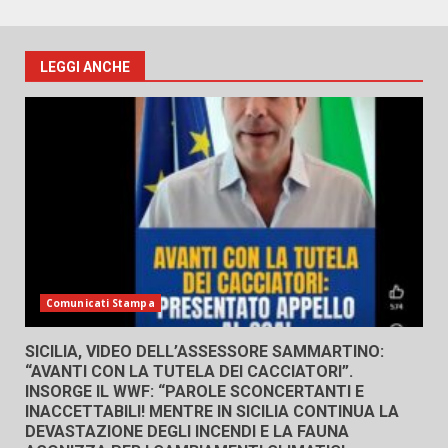
LEGGI ANCHE
Comunicati Stampa
SICILIA, VIDEO DELL’ASSESSORE SAMMARTINO:
“AVANTI CON LA TUTELA DEI CACCIATORI”.
INSORGE IL WWF: “PAROLE SCONCERTANTI E
INACCETTABILI! MENTRE IN SICILIA CONTINUA LA
DEVASTAZIONE DEGLI INCENDI E LA FAUNA