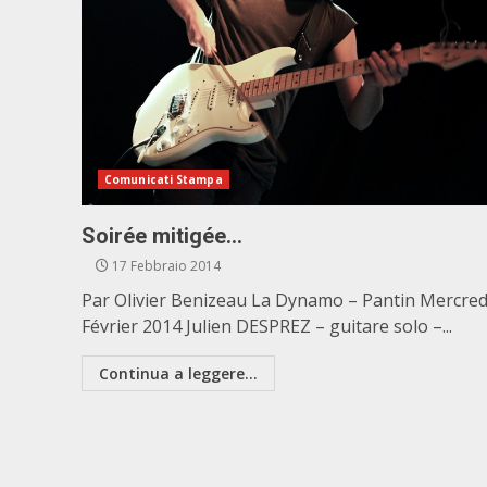
Comunicati Stampa
Soirée mitigée…
17 Febbraio 2014
Par Olivier Benizeau La Dynamo – Pantin Mercred
Février 2014 Julien DESPREZ – guitare solo –...
Continua a leggere...