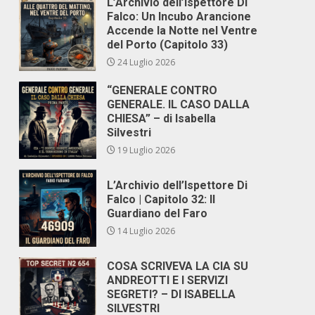
L’Archivio dell’Ispettore Di
Falco: Un Incubo Arancione
Accende la Notte nel Ventre
del Porto (Capitolo 33)
24 Luglio 2026
“GENERALE CONTRO
GENERALE. IL CASO DALLA
CHIESA” – di Isabella
Silvestri
19 Luglio 2026
L’Archivio dell’Ispettore Di
Falco | Capitolo 32: Il
Guardiano del Faro
14 Luglio 2026
COSA SCRIVEVA LA CIA SU
ANDREOTTI E I SERVIZI
SEGRETI? – DI ISABELLA
SILVESTRI