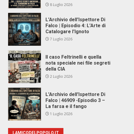
8 Luglio 2026
L’Archivio dell’Ispettore Di
Falco | Episodio 4: L’Arte di
Catalogare l’Ignoto
7 Luglio 2026
Il caso Feltrinelli e quella
nota speciale nei file segreti
della CIA
2 Luglio 2026
L’Archivio dell’Ispettore Di
Falco | 46909 -Episodio 3 –
La farsa e il fango
1 Luglio 2026
LAMICODELPOPOLO.IT