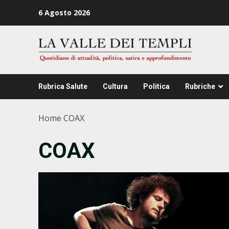
Zum
6 Agosto 2026
Inhalt
springen
Rubrica Salute
Cultura
Politica
Rubriche
Home
COAX
COAX