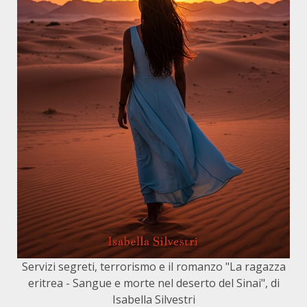
Servizi segreti, terrorismo e il romanzo "La ragazza
eritrea - Sangue e morte nel deserto del Sinai", di
Isabella Silvestri