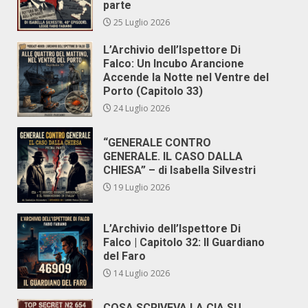
parte
25 Luglio 2026
L’Archivio dell’Ispettore Di
Falco: Un Incubo Arancione
Accende la Notte nel Ventre del
Porto (Capitolo 33)
24 Luglio 2026
“GENERALE CONTRO
GENERALE. IL CASO DALLA
CHIESA” – di Isabella Silvestri
19 Luglio 2026
L’Archivio dell’Ispettore Di
Falco | Capitolo 32: Il Guardiano
del Faro
14 Luglio 2026
COSA SCRIVEVA LA CIA SU