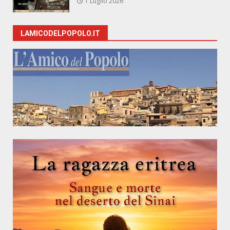
1 Luglio 2026
LAMICODELPOPOLO.IT