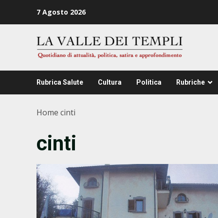
Zum
7 Agosto 2026
Inhalt
springen
Rubrica Salute
Cultura
Politica
Rubriche
Home
cinti
cinti