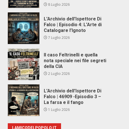
8 Luglio 2026
L’Archivio dell’Ispettore Di
Falco | Episodio 4: L’Arte di
Catalogare l’Ignoto
7 Luglio 2026
Il caso Feltrinelli e quella
nota speciale nei file segreti
della CIA
2 Luglio 2026
L’Archivio dell’Ispettore Di
Falco | 46909 -Episodio 3 –
La farsa e il fango
1 Luglio 2026
LAMICODELPOPOLO.IT