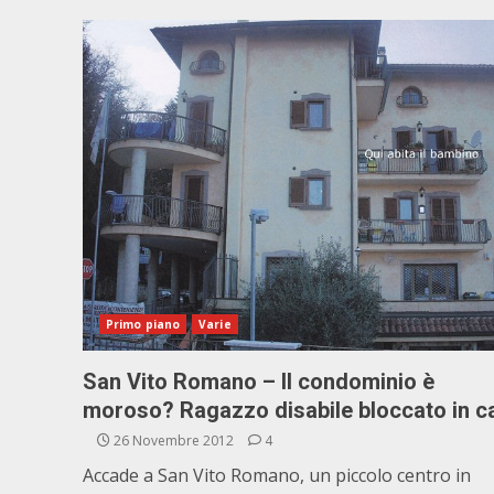
Primo piano
Varie
San Vito Romano – Il condominio è
moroso? Ragazzo disabile bloccato in c
26 Novembre 2012
4
Accade a San Vito Romano, un piccolo centro in