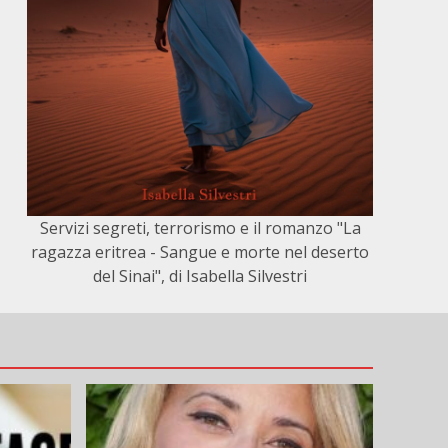
Servizi segreti, terrorismo e il romanzo "La
ragazza eritrea - Sangue e morte nel deserto
del Sinai", di Isabella Silvestri