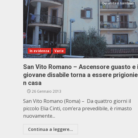
In evidenza
Varie
San Vito Romano – Ascensore guasto e i
giovane disabile torna a essere prigioni
n casa
26 Gennaio 2013
San Vito Romano (Roma) – Da quattro giorni il
piccolo Elia Cinti, com’era prevedibile, è rimasto
nuovamente...
Continua a leggere...