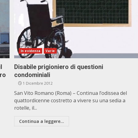
In evidenza
Varie
l
Disabile prigioniero di questioni
ero
condominiali
1 Dicembre 2012
San Vito Romano (Roma) – Continua l’odissea del
quattordicenne costretto a vivere su una sedia a
rotelle, il...
Continua a leggere...