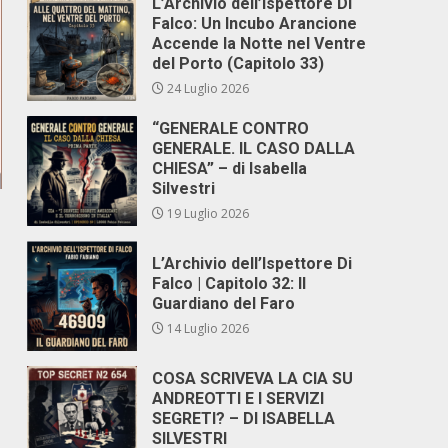
L’Archivio dell’Ispettore Di
Falco: Un Incubo Arancione
Accende la Notte nel Ventre
del Porto (Capitolo 33)
24 Luglio 2026
“GENERALE CONTRO
GENERALE. IL CASO DALLA
CHIESA” – di Isabella
Silvestri
19 Luglio 2026
L’Archivio dell’Ispettore Di
Falco | Capitolo 32: Il
Guardiano del Faro
14 Luglio 2026
COSA SCRIVEVA LA CIA SU
ANDREOTTI E I SERVIZI
SEGRETI? – DI ISABELLA
SILVESTRI