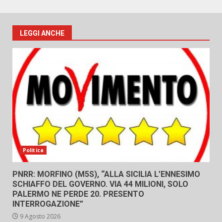
LEGGI ANCHE
Politica
PNRR: MORFINO (M5S), “ALLA SICILIA L’ENNESIMO
SCHIAFFO DEL GOVERNO. VIA 44 MILIONI, SOLO
PALERMO NE PERDE 20. PRESENTO
INTERROGAZIONE”
9 Agosto 2026