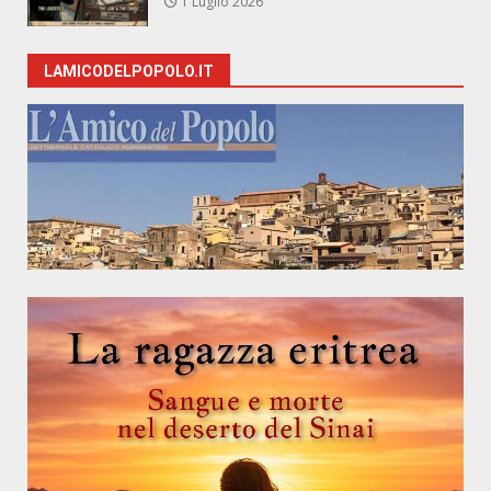
1 Luglio 2026
LAMICODELPOPOLO.IT