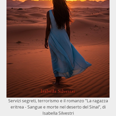
Servizi segreti, terrorismo e il romanzo "La ragazza
eritrea - Sangue e morte nel deserto del Sinai", di
Isabella Silvestri