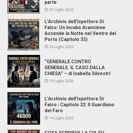
parte
25 Luglio 2026
L’Archivio dell’Ispettore Di
Falco: Un Incubo Arancione
Accende la Notte nel Ventre del
Porto (Capitolo 33)
24 Luglio 2026
“GENERALE CONTRO
GENERALE. IL CASO DALLA
CHIESA” – di Isabella Silvestri
19 Luglio 2026
L’Archivio dell’Ispettore Di
Falco | Capitolo 32: Il Guardiano
del Faro
14 Luglio 2026
COSA SCRIVEVA LA CIA SU