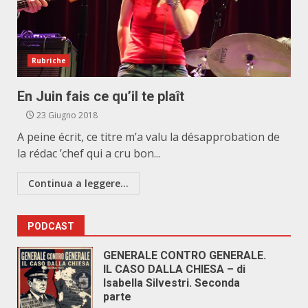
Rubriche
En Juin fais ce qu’il te plaît
23 Giugno 2018
A peine écrit, ce titre m’a valu la désapprobation de
la rédac ’chef qui a cru bon...
Continua a leggere...
PODCAST
GENERALE CONTRO GENERALE.
IL CASO DALLA CHIESA – di
Isabella Silvestri. Seconda
parte