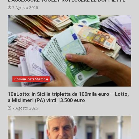
7 Agosto 2026
Comunicati Stampa
10eLotto: in Sicilia tripletta da 100mila euro – Lotto,
a Misilmeri (PA) vinti 13.500 euro
7 Agosto 2026