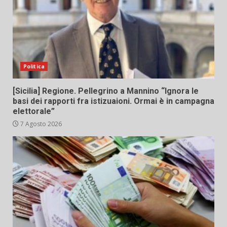
Politica
[Sicilia] Regione. Pellegrino a Mannino “Ignora le
basi dei rapporti fra istizuaioni. Ormai è in campagna
elettorale”
7 Agosto 2026