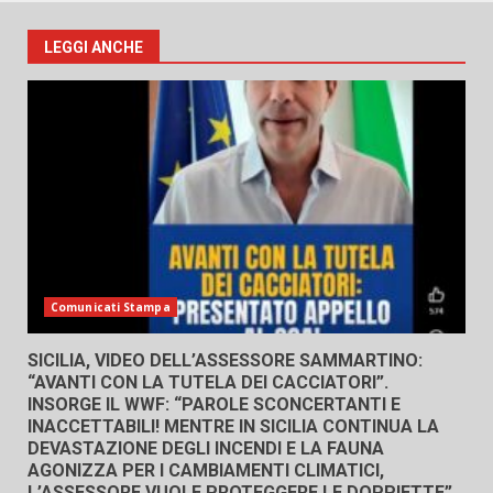
LEGGI ANCHE
Comunicati Stampa
SICILIA, VIDEO DELL’ASSESSORE SAMMARTINO:
“AVANTI CON LA TUTELA DEI CACCIATORI”.
INSORGE IL WWF: “PAROLE SCONCERTANTI E
INACCETTABILI! MENTRE IN SICILIA CONTINUA LA
DEVASTAZIONE DEGLI INCENDI E LA FAUNA
AGONIZZA PER I CAMBIAMENTI CLIMATICI,
L’ASSESSORE VUOLE PROTEGGERE LE DOPPIETTE”