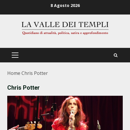
Zum
8 Agosto 2026
Inhalt
springen
PRIMÄRES
MENÜ
Home
Chris Potter
Chris Potter