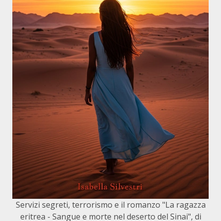
Servizi segreti, terrorismo e il romanzo "La ragazza
eritrea - Sangue e morte nel deserto del Sinai", di