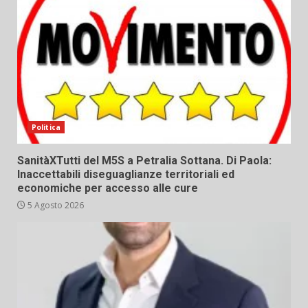
Politica
SanitàXTutti del M5S a Petralia Sottana. Di Paola:
Inaccettabili diseguaglianze territoriali ed
economiche per accesso alle cure
5 Agosto 2026