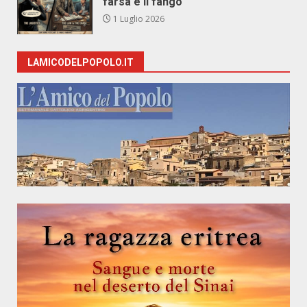
farsa e il fango
1 Luglio 2026
LAMICODELPOPOLO.IT