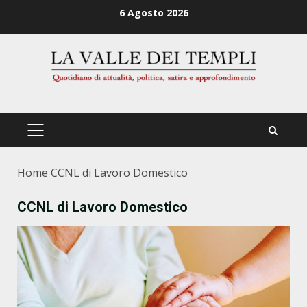
Zum
6 Agosto 2026
Inhalt
springen
PRIMÄRES
MENÜ
Home
CCNL di Lavoro Domestico
CCNL di Lavoro Domestico