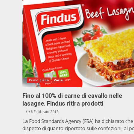
Primo piano
Varie
Fino al 100% di carne di cavallo nelle
lasagne. Findus ritira prodotti
8 Febbraio 2013
La Food Standards Agency (FSA) ha dichiarato che
dispetto di quanto riportato sulle confezioni, al p