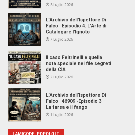
8 Luglio 2026
L’Archivio dell’Ispettore Di
Falco | Episodio 4: L’Arte di
Catalogare l’Ignoto
7 Luglio 2026
Il caso Feltrinelli e quella
nota speciale nei file segreti
della CIA
2 Luglio 2026
L’Archivio dell’Ispettore Di
Falco | 46909 -Episodio 3 –
La farsa e il fango
1 Luglio 2026
LAMICODELPOPOLO.IT