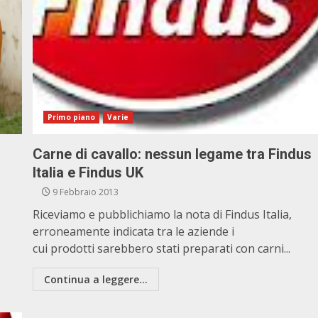
Primo piano
Varie
Carne di cavallo: nessun legame tra Findus
Italia e Findus UK
9 Febbraio 2013
Riceviamo e pubblichiamo la nota di Findus Italia,
erroneamente indicata tra le aziende i
cui prodotti sarebbero stati preparati con carni...
Continua a leggere...