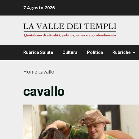
Zum
7 Agosto 2026
Inhalt
springen
Rubrica Salute
Cultura
Politica
Rubriche
Home
cavallo
cavallo