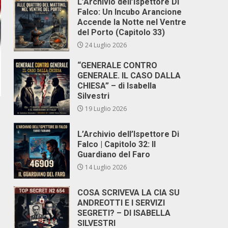
L’Archivio dell’Ispettore Di
Falco: Un Incubo Arancione
Accende la Notte nel Ventre
del Porto (Capitolo 33)
24 Luglio 2026
“GENERALE CONTRO
GENERALE. IL CASO DALLA
CHIESA” – di Isabella
Silvestri
19 Luglio 2026
L’Archivio dell’Ispettore Di
Falco | Capitolo 32: Il
Guardiano del Faro
14 Luglio 2026
COSA SCRIVEVA LA CIA SU
ANDREOTTI E I SERVIZI
SEGRETI? – DI ISABELLA
SILVESTRI