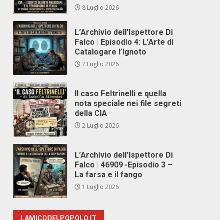
8 Luglio 2026
L’Archivio dell’Ispettore Di
Falco | Episodio 4: L’Arte di
Catalogare l’Ignoto
7 Luglio 2026
Il caso Feltrinelli e quella
nota speciale nei file segreti
della CIA
2 Luglio 2026
L’Archivio dell’Ispettore Di
Falco | 46909 -Episodio 3 –
La farsa e il fango
1 Luglio 2026
LAMICODELPOPOLO.IT