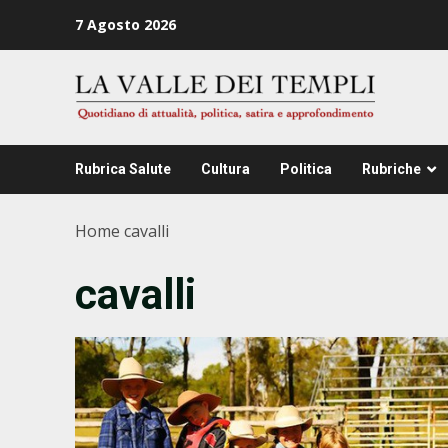
Zum
7 Agosto 2026
Inhalt
springen
Rubrica Salute
Cultura
Politica
Rubriche
Home
cavalli
cavalli