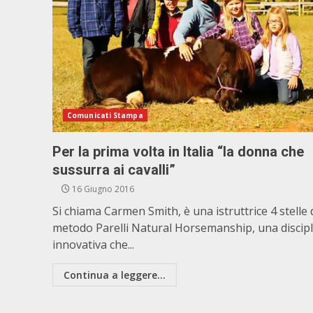
Comunicati Stampa
Per la prima volta in Italia “la donna che
sussurra ai cavalli”
16 Giugno 2016
Si chiama Carmen Smith, è una istruttrice 4 stelle 
metodo Parelli Natural Horsemanship, una discipl
innovativa che...
Continua a leggere...