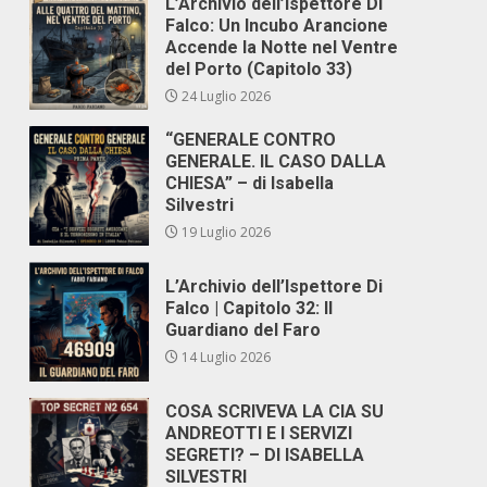
L’Archivio dell’Ispettore Di
Falco: Un Incubo Arancione
Accende la Notte nel Ventre
del Porto (Capitolo 33)
24 Luglio 2026
“GENERALE CONTRO
GENERALE. IL CASO DALLA
CHIESA” – di Isabella
Silvestri
19 Luglio 2026
L’Archivio dell’Ispettore Di
Falco | Capitolo 32: Il
Guardiano del Faro
14 Luglio 2026
COSA SCRIVEVA LA CIA SU
ANDREOTTI E I SERVIZI
SEGRETI? – DI ISABELLA
SILVESTRI