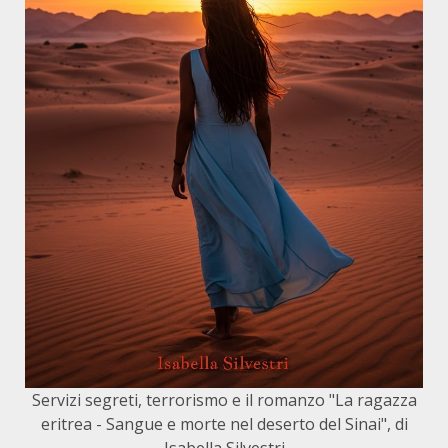
Servizi segreti, terrorismo e il romanzo "La ragazza
eritrea - Sangue e morte nel deserto del Sinai", di