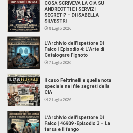
COSA SCRIVEVA LA CIA SU
ANDREOTTI E I SERVIZI
SEGRETI? – DI ISABELLA
SILVESTRI
8 Luglio 2026
L’Archivio dell’Ispettore Di
Falco | Episodio 4: L’Arte di
Catalogare l’Ignoto
7 Luglio 2026
Il caso Feltrinelli e quella nota
speciale nei file segreti della
CIA
2 Luglio 2026
L’Archivio dell’Ispettore Di
Falco | 46909 -Episodio 3 – La
farsa e il fango