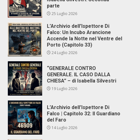
parte
25 Luglio 2026
L’Archivio dell’Ispettore Di
Falco: Un Incubo Arancione
Accende la Notte nel Ventre del
Porto (Capitolo 33)
24 Luglio 2026
“GENERALE CONTRO
GENERALE. IL CASO DALLA
CHIESA” – di Isabella Silvestri
19 Luglio 2026
L’Archivio dell’Ispettore Di
Falco | Capitolo 32: Il Guardiano
del Faro
14 Luglio 2026