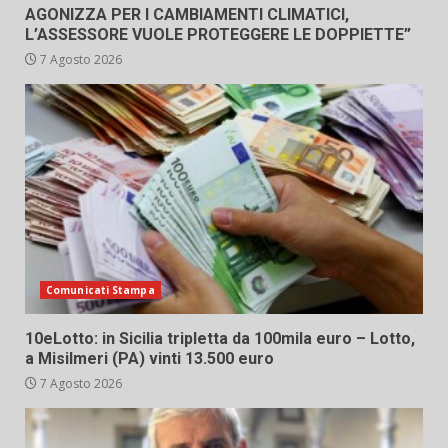
AGONIZZA PER I CAMBIAMENTI CLIMATICI,
L’ASSESSORE VUOLE PROTEGGERE LE DOPPIETTE”
7 Agosto 2026
Comunicati Stampa
10eLotto: in Sicilia tripletta da 100mila euro – Lotto,
a Misilmeri (PA) vinti 13.500 euro
7 Agosto 2026