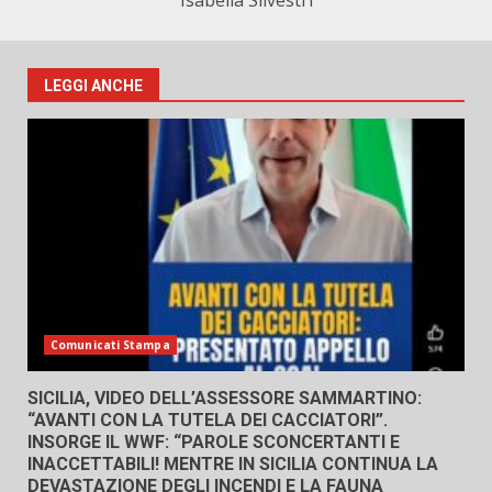
Isabella Silvestri
LEGGI ANCHE
Comunicati Stampa
SICILIA, VIDEO DELL’ASSESSORE SAMMARTINO:
“AVANTI CON LA TUTELA DEI CACCIATORI”.
INSORGE IL WWF: “PAROLE SCONCERTANTI E
INACCETTABILI! MENTRE IN SICILIA CONTINUA LA
DEVASTAZIONE DEGLI INCENDI E LA FAUNA