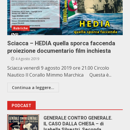
Rubriche
Sciacca – HEDIA quella sporca faccenda
proiezione documentario film inchiesta
4 Agosto 2019
Sciacca venerdì 9 agosto 2019 ore 21.00 Circolo
Nautico Il Corallo Mimmo Marchica Questa è...
Continua a leggere...
PODCAST
GENERALE CONTRO GENERALE.
IL CASO DALLA CHIESA – di
Isabella Silvestri. Seconda