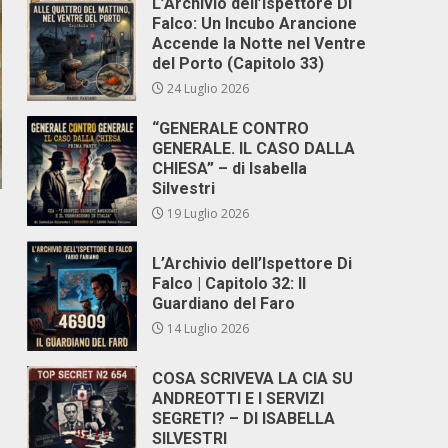
L’Archivio dell’Ispettore Di
Falco: Un Incubo Arancione
Accende la Notte nel Ventre
del Porto (Capitolo 33)
24 Luglio 2026
“GENERALE CONTRO
GENERALE. IL CASO DALLA
CHIESA” – di Isabella
Silvestri
19 Luglio 2026
L’Archivio dell’Ispettore Di
.
Falco | Capitolo 32: Il
Guardiano del Faro
14 Luglio 2026
COSA SCRIVEVA LA CIA SU
ANDREOTTI E I SERVIZI
SEGRETI? – DI ISABELLA
SILVESTRI