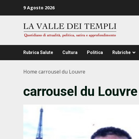
Zum
9 Agosto 2026
Inhalt
springen
Rubrica Salute
Cultura
Politica
Rubriche
Home
carrousel du Louvre
carrousel du Louvre