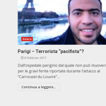
Estero
Parigi – Terrorista “pacifista”?
8 Febbraio 2017
Dall’ospedale parigino dal quale non può muover
per le gravi ferite riportate durante l’attacco al
“Carrousel du Louvre”...
Continua a leggere...