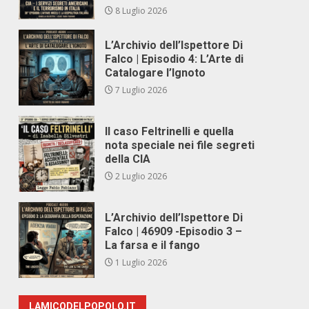
8 Luglio 2026
L’Archivio dell’Ispettore Di
Falco | Episodio 4: L’Arte di
Catalogare l’Ignoto
7 Luglio 2026
Il caso Feltrinelli e quella
nota speciale nei file segreti
della CIA
2 Luglio 2026
L’Archivio dell’Ispettore Di
Falco | 46909 -Episodio 3 –
La farsa e il fango
1 Luglio 2026
LAMICODELPOPOLO.IT