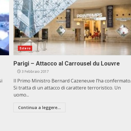
Estero
Parigi – Attacco al Carrousel du Louvre
3 Febbraio 2017
si
Il Primo Ministro Bernard Cazeneuve l’ha confermato
Si tratta di un attacco di carattere terroristico. Un
uomo...
Continua a leggere...