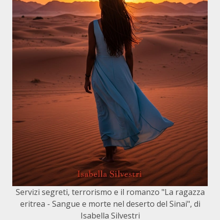
Servizi segreti, terrorismo e il romanzo "La ragazza
eritrea - Sangue e morte nel deserto del Sinai", di
Isabella Silvestri