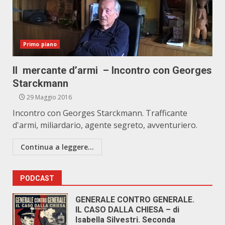
Primo piano
Il mercante d’armi – Incontro con Georges
Starckmann
29 Maggio 2016
Incontro con Georges Starckmann. Trafficante
d'armi, miliardario, agente segreto, avventuriero.
Continua a leggere...
PODCAST
GENERALE CONTRO GENERALE.
IL CASO DALLA CHIESA – di
Isabella Silvestri. Seconda