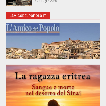
1 Luglio 2026
LAMICODELPOPOLO.IT