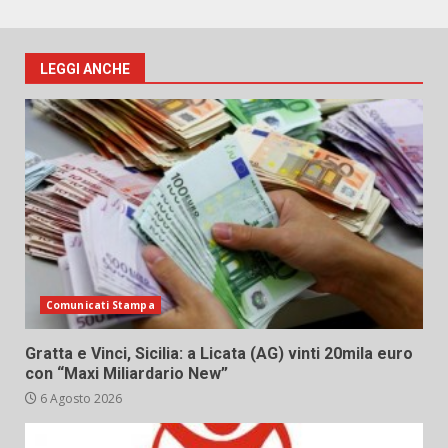
LEGGI ANCHE
Comunicati Stampa
Gratta e Vinci, Sicilia: a Licata (AG) vinti 20mila euro
con “Maxi Miliardario New”
6 Agosto 2026