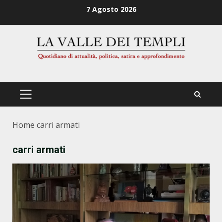
Zum
7 Agosto 2026
Inhalt
springen
PRIMÄRES
MENÜ
Home
carri armati
carri armati