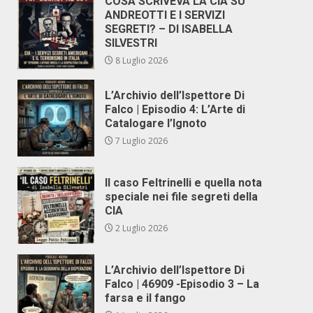
COSA SCRIVEVA LA CIA SU
ANDREOTTI E I SERVIZI
SEGRETI? – DI ISABELLA
SILVESTRI
8 Luglio 2026
L’Archivio dell’Ispettore Di
Falco | Episodio 4: L’Arte di
Catalogare l’Ignoto
7 Luglio 2026
Il caso Feltrinelli e quella nota
speciale nei file segreti della
CIA
2 Luglio 2026
L’Archivio dell’Ispettore Di
Falco | 46909 -Episodio 3 – La
farsa e il fango