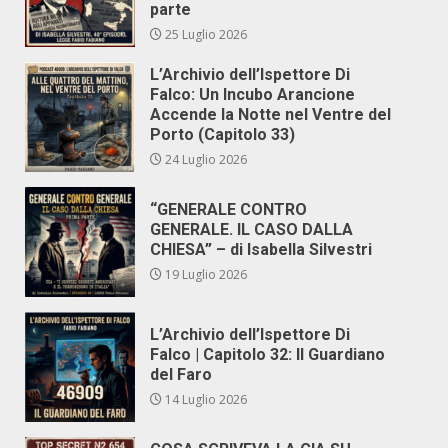
parte
25 Luglio 2026
L’Archivio dell’Ispettore Di
Falco: Un Incubo Arancione
Accende la Notte nel Ventre del
Porto (Capitolo 33)
24 Luglio 2026
“GENERALE CONTRO
GENERALE. IL CASO DALLA
CHIESA” – di Isabella Silvestri
19 Luglio 2026
L’Archivio dell’Ispettore Di
Falco | Capitolo 32: Il Guardiano
del Faro
14 Luglio 2026