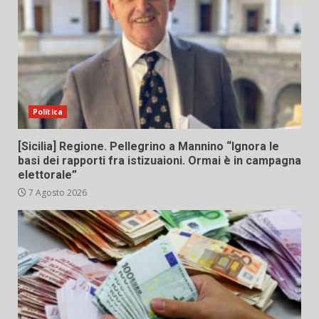
Politica
[Sicilia] Regione. Pellegrino a Mannino “Ignora le
basi dei rapporti fra istizuaioni. Ormai è in campagna
elettorale”
7 Agosto 2026