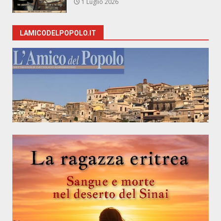
1 Luglio 2026
LAMICODELPOPOLO.IT