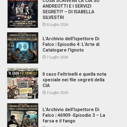
COSA SCRIVEVA LA CIA SU
ANDREOTTI E I SERVIZI
SEGRETI? – DI ISABELLA
SILVESTRI
8 Luglio 2026
L’Archivio dell’Ispettore Di
Falco | Episodio 4: L’Arte di
Catalogare l’Ignoto
7 Luglio 2026
Il caso Feltrinelli e quella nota
speciale nei file segreti della
CIA
2 Luglio 2026
L’Archivio dell’Ispettore Di
Falco | 46909 -Episodio 3 – La
farsa e il fango