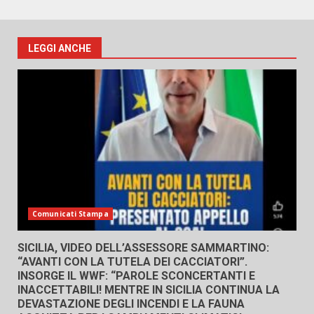
LEGGI ANCHE
Comunicati Stampa
SICILIA, VIDEO DELL’ASSESSORE SAMMARTINO:
“AVANTI CON LA TUTELA DEI CACCIATORI”.
INSORGE IL WWF: “PAROLE SCONCERTANTI E
INACCETTABILI! MENTRE IN SICILIA CONTINUA LA
DEVASTAZIONE DEGLI INCENDI E LA FAUNA