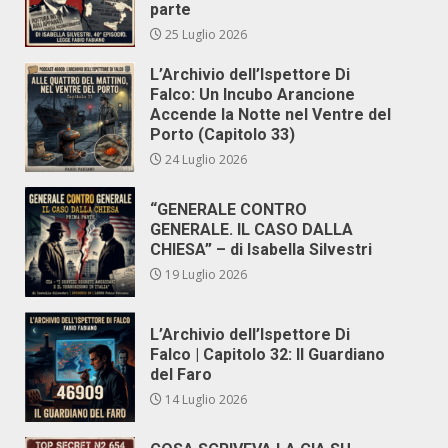
parte
25 Luglio 2026
L’Archivio dell’Ispettore Di
Falco: Un Incubo Arancione
Accende la Notte nel Ventre del
Porto (Capitolo 33)
24 Luglio 2026
“GENERALE CONTRO
GENERALE. IL CASO DALLA
CHIESA” – di Isabella Silvestri
19 Luglio 2026
L’Archivio dell’Ispettore Di
Falco | Capitolo 32: Il Guardiano
del Faro
14 Luglio 2026