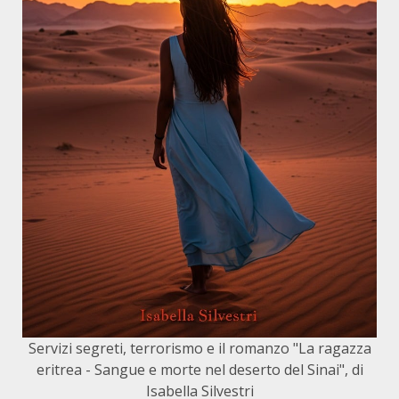
Servizi segreti, terrorismo e il romanzo "La ragazza
eritrea - Sangue e morte nel deserto del Sinai", di
Isabella Silvestri