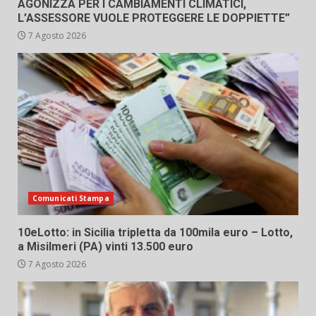
AGONIZZA PER I CAMBIAMENTI CLIMATICI,
L’ASSESSORE VUOLE PROTEGGERE LE DOPPIETTE”
7 Agosto 2026
Comunicati Stampa
10eLotto: in Sicilia tripletta da 100mila euro – Lotto,
a Misilmeri (PA) vinti 13.500 euro
7 Agosto 2026