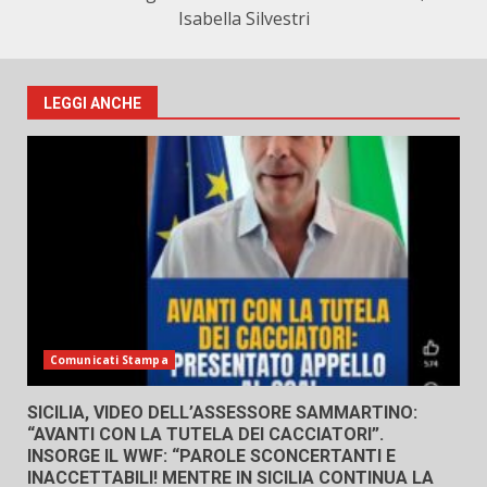
Isabella Silvestri
LEGGI ANCHE
Comunicati Stampa
SICILIA, VIDEO DELL’ASSESSORE SAMMARTINO:
“AVANTI CON LA TUTELA DEI CACCIATORI”.
INSORGE IL WWF: “PAROLE SCONCERTANTI E
INACCETTABILI! MENTRE IN SICILIA CONTINUA LA