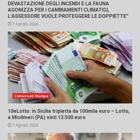
DEVASTAZIONE DEGLI INCENDI E LA FAUNA
AGONIZZA PER I CAMBIAMENTI CLIMATICI,
L’ASSESSORE VUOLE PROTEGGERE LE DOPPIETTE”
7 Agosto 2026
Comunicati Stampa
10eLotto: in Sicilia tripletta da 100mila euro – Lotto,
a Misilmeri (PA) vinti 13.500 euro
7 Agosto 2026