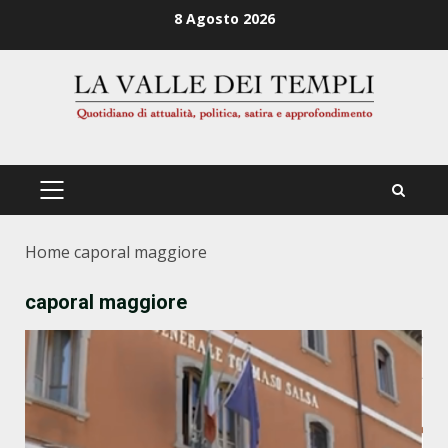
Zum
8 Agosto 2026
Inhalt
springen
PRIMÄRES
MENÜ
Home
caporal maggiore
caporal maggiore