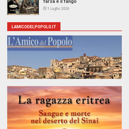
farsa e il fango
1 Luglio 2026
LAMICODELPOPOLO.IT