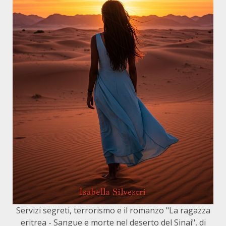
Servizi segreti, terrorismo e il romanzo "La ragazza
eritrea - Sangue e morte nel deserto del Sinai", di