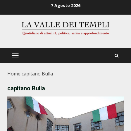
Zum
7 Agosto 2026
Inhalt
springen
PRIMÄRES
MENÜ
Home
capitano Bulla
capitano Bulla