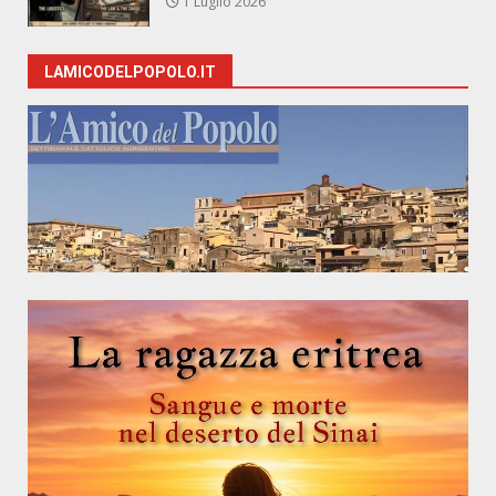
1 Luglio 2026
LAMICODELPOPOLO.IT