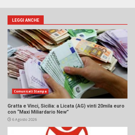
LEGGI ANCHE
Comunicati Stampa
Gratta e Vinci, Sicilia: a Licata (AG) vinti 20mila euro
con “Maxi Miliardario New”
6 Agosto 2026