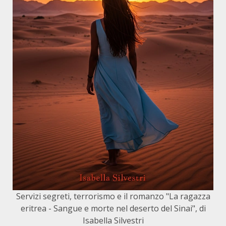
Servizi segreti, terrorismo e il romanzo "La ragazza
eritrea - Sangue e morte nel deserto del Sinai", di
Isabella Silvestri