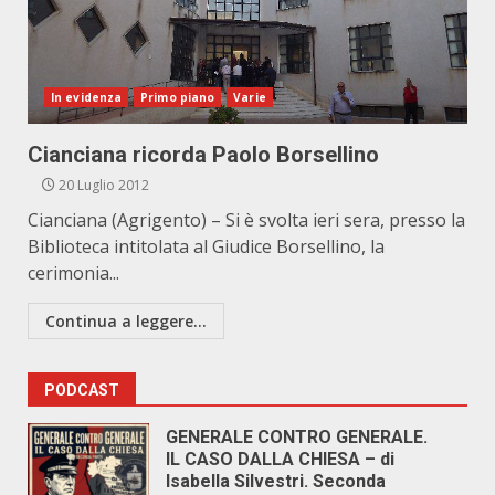
In evidenza
Primo piano
Varie
Cianciana ricorda Paolo Borsellino
20 Luglio 2012
Cianciana (Agrigento) – Si è svolta ieri sera, presso la
Biblioteca intitolata al Giudice Borsellino, la
cerimonia...
Continua a leggere...
PODCAST
GENERALE CONTRO GENERALE.
IL CASO DALLA CHIESA – di
Isabella Silvestri. Seconda