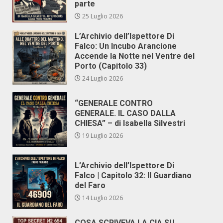
parte
25 Luglio 2026
L’Archivio dell’Ispettore Di
Falco: Un Incubo Arancione
Accende la Notte nel Ventre del
Porto (Capitolo 33)
24 Luglio 2026
“GENERALE CONTRO
GENERALE. IL CASO DALLA
CHIESA” – di Isabella Silvestri
19 Luglio 2026
L’Archivio dell’Ispettore Di
Falco | Capitolo 32: Il Guardiano
del Faro
14 Luglio 2026
COSA SCRIVEVA LA CIA SU