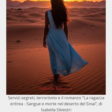
Servizi segreti, terrorismo e il romanzo "La ragazza
eritrea - Sangue e morte nel deserto del Sinai", di
Isabella Silvestri