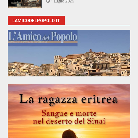
1 Luglio 2026
LAMICODELPOPOLO.IT