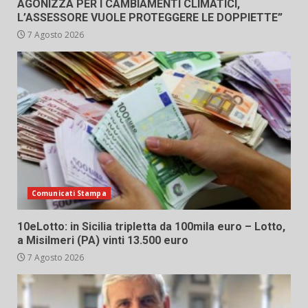
AGONIZZA PER I CAMBIAMENTI CLIMATICI,
L’ASSESSORE VUOLE PROTEGGERE LE DOPPIETTE”
7 Agosto 2026
Comunicati Stampa
10eLotto: in Sicilia tripletta da 100mila euro – Lotto,
a Misilmeri (PA) vinti 13.500 euro
7 Agosto 2026