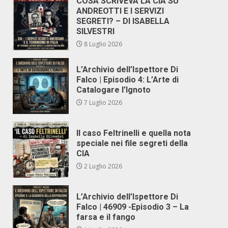
COSA SCRIVEVA LA CIA SU
ANDREOTTI E I SERVIZI
SEGRETI? – DI ISABELLA
SILVESTRI
8 Luglio 2026
L’Archivio dell’Ispettore Di
Falco | Episodio 4: L’Arte di
Catalogare l’Ignoto
7 Luglio 2026
Il caso Feltrinelli e quella nota
speciale nei file segreti della
CIA
2 Luglio 2026
L’Archivio dell’Ispettore Di
Falco | 46909 -Episodio 3 – La
farsa e il fango