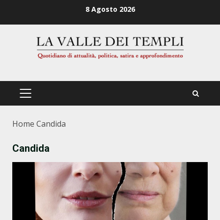
Zum
8 Agosto 2026
Inhalt
springen
PRIMÄRES
MENÜ
Home
Candida
Candida