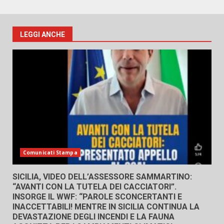
LEGGI ANCHE
Comunicati Stampa
SICILIA, VIDEO DELL’ASSESSORE SAMMARTINO:
“AVANTI CON LA TUTELA DEI CACCIATORI”.
INSORGE IL WWF: “PAROLE SCONCERTANTI E
INACCETTABILI! MENTRE IN SICILIA CONTINUA LA
DEVASTAZIONE DEGLI INCENDI E LA FAUNA