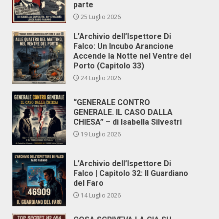
parte
25 Luglio 2026
L’Archivio dell’Ispettore Di
Falco: Un Incubo Arancione
Accende la Notte nel Ventre del
Porto (Capitolo 33)
24 Luglio 2026
“GENERALE CONTRO
GENERALE. IL CASO DALLA
CHIESA” – di Isabella Silvestri
19 Luglio 2026
L’Archivio dell’Ispettore Di
Falco | Capitolo 32: Il Guardiano
del Faro
14 Luglio 2026