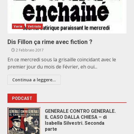
Varie
Vetriolo
Dis Fillon ça rime avec fiction ?
2 Febbraio 2017
En ce mercredi sous la grisaille coïncidant avec le
premier jour du mois de Février, eh oui...
Continua a leggere...
PODCAST
GENERALE CONTRO GENERALE.
IL CASO DALLA CHIESA – di
Isabella Silvestri. Seconda
parte