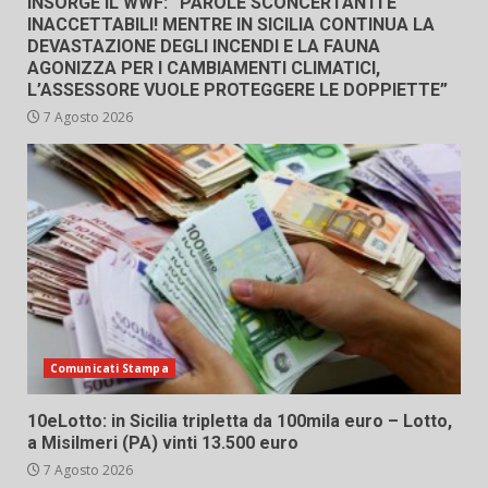
INSORGE IL WWF: “PAROLE SCONCERTANTI E
INACCETTABILI! MENTRE IN SICILIA CONTINUA LA
DEVASTAZIONE DEGLI INCENDI E LA FAUNA
AGONIZZA PER I CAMBIAMENTI CLIMATICI,
L’ASSESSORE VUOLE PROTEGGERE LE DOPPIETTE”
7 Agosto 2026
Comunicati Stampa
10eLotto: in Sicilia tripletta da 100mila euro – Lotto,
a Misilmeri (PA) vinti 13.500 euro
7 Agosto 2026