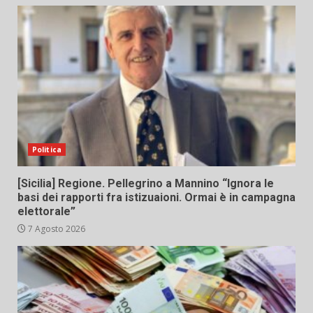
Politica
[Sicilia] Regione. Pellegrino a Mannino “Ignora le
basi dei rapporti fra istizuaioni. Ormai è in campagna
elettorale”
7 Agosto 2026