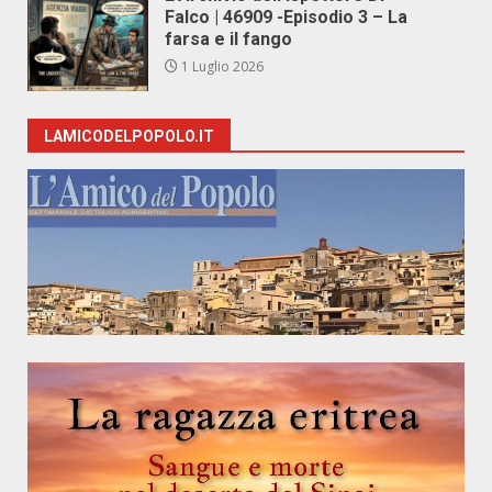
Falco | 46909 -Episodio 3 – La
farsa e il fango
1 Luglio 2026
LAMICODELPOPOLO.IT