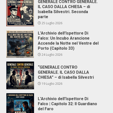
GENERALE CONTRO GENERALE.
IL CASO DALLA CHIESA – di
Isabella Silvestri. Seconda
parte
25 Luglio 2026
L’Archivio dell’Ispettore Di
Falco: Un Incubo Arancione
Accende la Notte nel Ventre del
Porto (Capitolo 33)
24 Luglio 2026
“GENERALE CONTRO
GENERALE. IL CASO DALLA
CHIESA” – di Isabella Silvestri
19 Luglio 2026
L’Archivio dell’Ispettore Di
Falco | Capitolo 32: Il Guardiano
del Faro