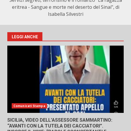
Servizi segreti, terrorismo e il romanzo "La ragazza
eritrea - Sangue e morte nel deserto del Sinai", di
Isabella Silvestri
LEGGI ANCHE
Comunicati Stampa
SICILIA, VIDEO DELL’ASSESSORE SAMMARTINO:
“AVANTI CON LA TUTELA DEI CACCIATORI”.