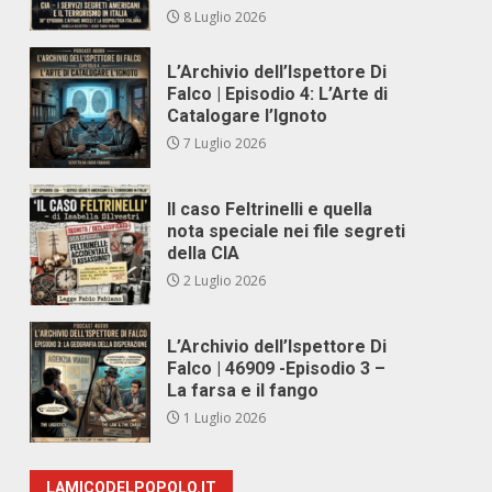
8 Luglio 2026
L’Archivio dell’Ispettore Di
Falco | Episodio 4: L’Arte di
Catalogare l’Ignoto
7 Luglio 2026
Il caso Feltrinelli e quella
nota speciale nei file segreti
della CIA
2 Luglio 2026
L’Archivio dell’Ispettore Di
Falco | 46909 -Episodio 3 –
La farsa e il fango
1 Luglio 2026
LAMICODELPOPOLO.IT