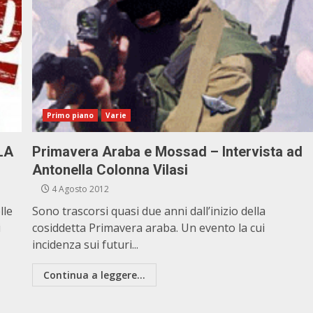
Primo piano
Varie
LA
Primavera Araba e Mossad – Intervista ad
Antonella Colonna Vilasi
4 Agosto 2012
lle
Sono trascorsi quasi due anni dall’inizio della
i
cosiddetta Primavera araba. Un evento la cui
incidenza sui futuri...
Continua a leggere...