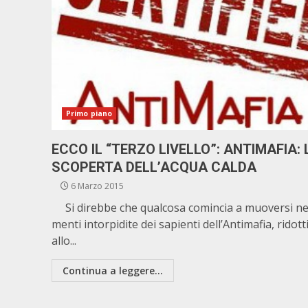
Primo piano
ECCO IL “TERZO LIVELLO”: ANTIMAFIA: 
SCOPERTA DELL’ACQUA CALDA
6 Marzo 2015
Si direbbe che qualcosa comincia a muoversi ne
menti intorpidite dei sapienti dell’Antimafia, ridott
allo...
Continua a leggere...