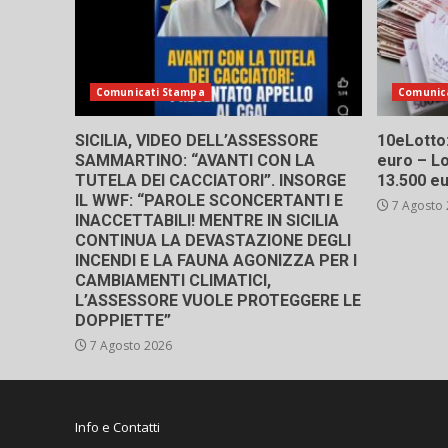
Comunicati Stampa
Comunic
SICILIA, VIDEO DELL’ASSESSORE
10eLotto: 
SAMMARTINO: “AVANTI CON LA
euro – Lo
TUTELA DEI CACCIATORI”. INSORGE
13.500 e
IL WWF: “PAROLE SCONCERTANTI E
7 Agosto
INACCETTABILI! MENTRE IN SICILIA
CONTINUA LA DEVASTAZIONE DEGLI
INCENDI E LA FAUNA AGONIZZA PER I
CAMBIAMENTI CLIMATICI,
L’ASSESSORE VUOLE PROTEGGERE LE
DOPPIETTE”
7 Agosto 2026
Info e Contatti