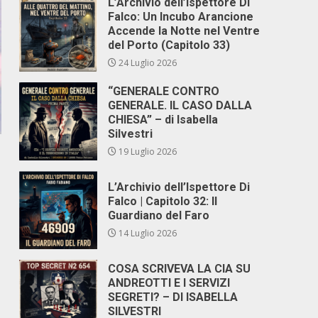
L’Archivio dell’Ispettore Di
Falco: Un Incubo Arancione
Accende la Notte nel Ventre
del Porto (Capitolo 33)
24 Luglio 2026
“GENERALE CONTRO
GENERALE. IL CASO DALLA
CHIESA” – di Isabella
Silvestri
19 Luglio 2026
L’Archivio dell’Ispettore Di
Falco | Capitolo 32: Il
Guardiano del Faro
14 Luglio 2026
COSA SCRIVEVA LA CIA SU
ANDREOTTI E I SERVIZI
SEGRETI? – DI ISABELLA
SILVESTRI