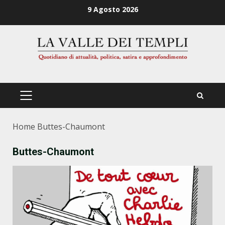
Zum
9 Agosto 2026
Inhalt
springen
PRIMÄRES
MENÜ
Home
Buttes-Chaumont
Buttes-Chaumont