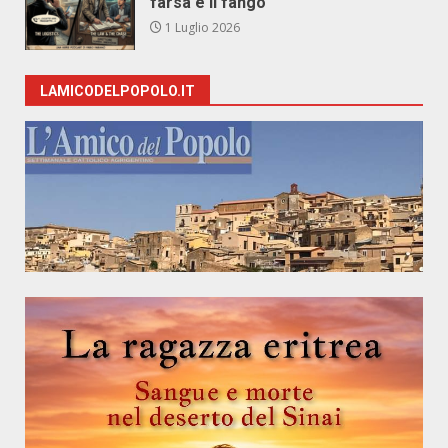
farsa e il fango
1 Luglio 2026
LAMICODELPOPOLO.IT