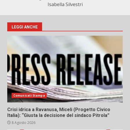
Isabella Silvestri
LEGGI ANCHE
Comunicati Stampa
Crisi idrica a Ravanusa, Miceli (Progetto Civico
Italia): “Giusta la decisione del sindaco Pitrola”
8 Agosto 2026