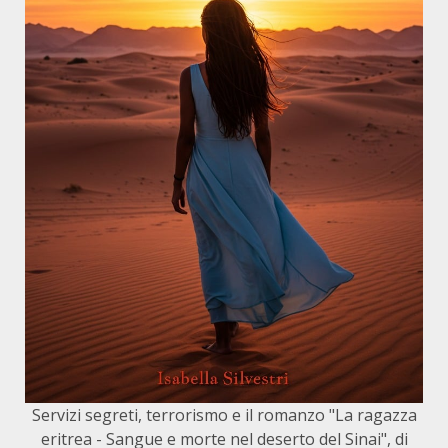
Servizi segreti, terrorismo e il romanzo "La ragazza
eritrea - Sangue e morte nel deserto del Sinai", di