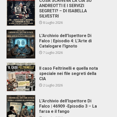
COSA SCRIVEVA LA CIA SU
ANDREOTTI E I SERVIZI
SEGRETI? – DI ISABELLA
SILVESTRI
8 Luglio 2026
L’Archivio dell’Ispettore Di
Falco | Episodio 4: L’Arte di
Catalogare l’Ignoto
7 Luglio 2026
Il caso Feltrinelli e quella nota
speciale nei file segreti della
CIA
2 Luglio 2026
L’Archivio dell’Ispettore Di
Falco | 46909 -Episodio 3 – La
farsa e il fango