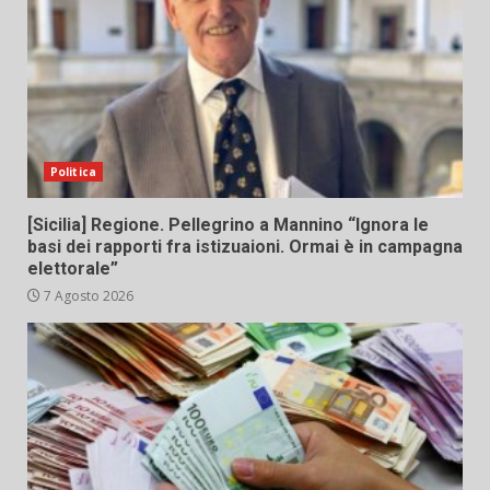
Politica
[Sicilia] Regione. Pellegrino a Mannino “Ignora le
basi dei rapporti fra istizuaioni. Ormai è in campagna
elettorale”
7 Agosto 2026