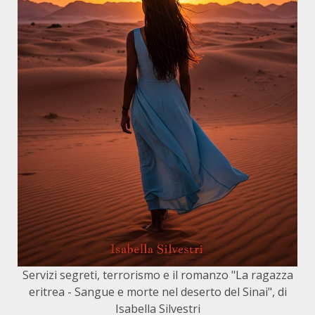
Servizi segreti, terrorismo e il romanzo "La ragazza
eritrea - Sangue e morte nel deserto del Sinai", di
Isabella Silvestri