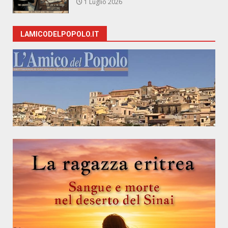
1 Luglio 2026
LAMICODELPOPOLO.IT