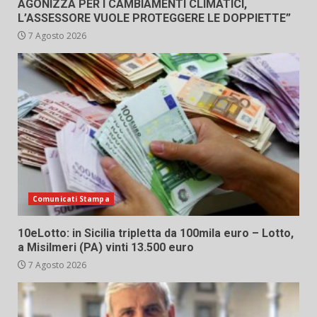
AGONIZZA PER I CAMBIAMENTI CLIMATICI,
L’ASSESSORE VUOLE PROTEGGERE LE DOPPIETTE”
7 Agosto 2026
Comunicati Stampa
10eLotto: in Sicilia tripletta da 100mila euro – Lotto,
a Misilmeri (PA) vinti 13.500 euro
7 Agosto 2026