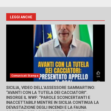
LEGGI ANCHE
Comunicati Stampa
SICILIA, VIDEO DELL’ASSESSORE SAMMARTINO:
“AVANTI CON LA TUTELA DEI CACCIATORI”.
INSORGE IL WWF: “PAROLE SCONCERTANTI E
INACCETTABILI! MENTRE IN SICILIA CONTINUA LA
DEVASTAZIONE DEGLI INCENDI E LA FAUNA