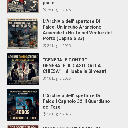
parte
25 Luglio 2026
L’Archivio dell’Ispettore Di
Falco: Un Incubo Arancione
Accende la Notte nel Ventre del
Porto (Capitolo 33)
24 Luglio 2026
“GENERALE CONTRO
GENERALE. IL CASO DALLA
CHIESA” – di Isabella Silvestri
19 Luglio 2026
L’Archivio dell’Ispettore Di
Falco | Capitolo 32: Il Guardiano
del Faro
14 Luglio 2026