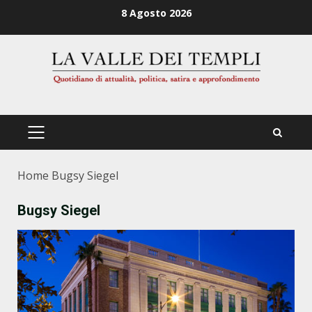
Zum
8 Agosto 2026
Inhalt
springen
PRIMÄRES
MENÜ
Home
Bugsy Siegel
Bugsy Siegel