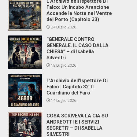
L’Archivio dell’Ispettore Di
Falco: Un Incubo Arancione
Accende la Notte nel Ventre
del Porto (Capitolo 33)
24 Luglio 2026
“GENERALE CONTRO
GENERALE. IL CASO DALLA
CHIESA” – di Isabella
Silvestri
19 Luglio 2026
L’Archivio dell’Ispettore Di
Falco | Capitolo 32: Il
Guardiano del Faro
14 Luglio 2026
COSA SCRIVEVA LA CIA SU
ANDREOTTI E I SERVIZI
SEGRETI? – DI ISABELLA
SILVESTRI