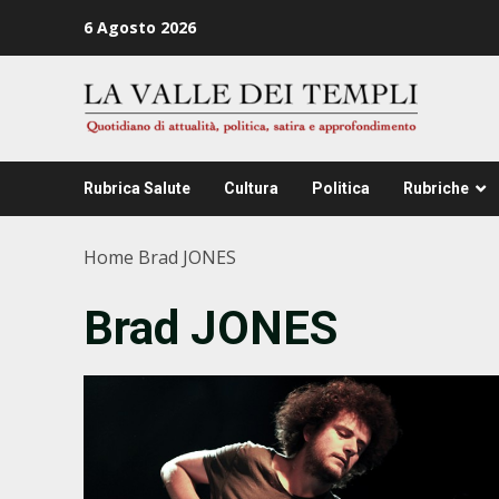
Zum
6 Agosto 2026
Inhalt
springen
Rubrica Salute
Cultura
Politica
Rubriche
Home
Brad JONES
Brad JONES