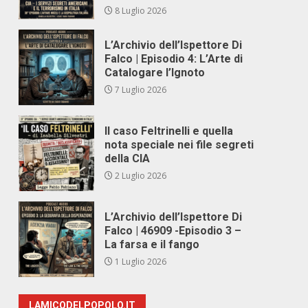
8 Luglio 2026
L’Archivio dell’Ispettore Di
Falco | Episodio 4: L’Arte di
Catalogare l’Ignoto
7 Luglio 2026
Il caso Feltrinelli e quella
nota speciale nei file segreti
della CIA
2 Luglio 2026
L’Archivio dell’Ispettore Di
Falco | 46909 -Episodio 3 –
La farsa e il fango
1 Luglio 2026
LAMICODELPOPOLO.IT