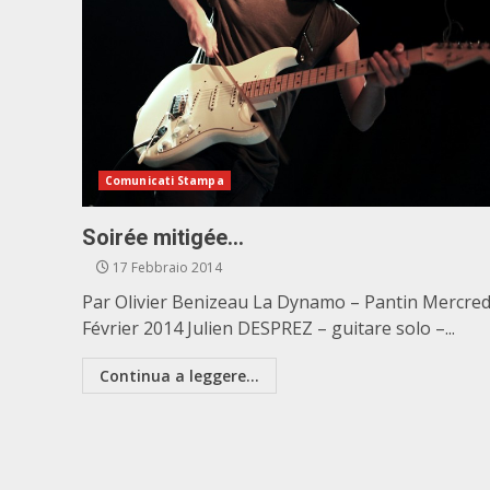
Comunicati Stampa
Soirée mitigée…
17 Febbraio 2014
Par Olivier Benizeau La Dynamo – Pantin Mercred
Février 2014 Julien DESPREZ – guitare solo –...
Continua a leggere...