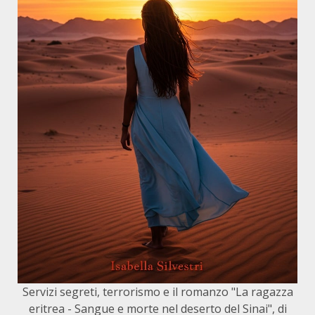
Servizi segreti, terrorismo e il romanzo "La ragazza
eritrea - Sangue e morte nel deserto del Sinai", di