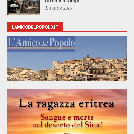
farsa e il fango
1 Luglio 2026
LAMICODELPOPOLO.IT