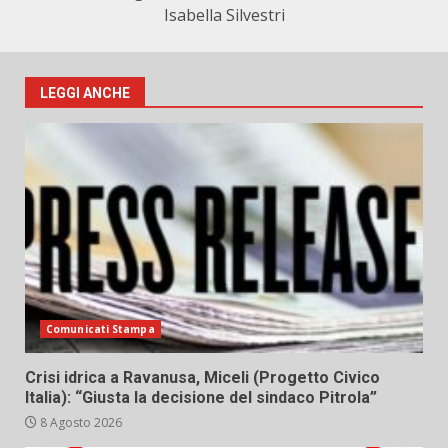
Isabella Silvestri
LEGGI ANCHE
Comunicati Stampa
Crisi idrica a Ravanusa, Miceli (Progetto Civico
Italia): “Giusta la decisione del sindaco Pitrola”
8 Agosto 2026