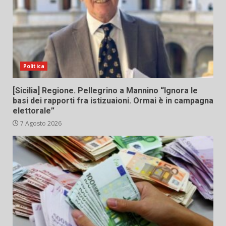
Politica
[Sicilia] Regione. Pellegrino a Mannino “Ignora le
basi dei rapporti fra istizuaioni. Ormai è in campagna
elettorale”
7 Agosto 2026