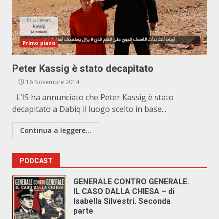
Primo piano
Peter Kassig è stato decapitato
16 Novembre 2014
L’IS ha annunciato che Peter Kassig è stato
decapitato a Dabiq il luogo scelto in base...
Continua a leggere...
PODCAST
GENERALE CONTRO GENERALE.
IL CASO DALLA CHIESA – di
Isabella Silvestri. Seconda
parte