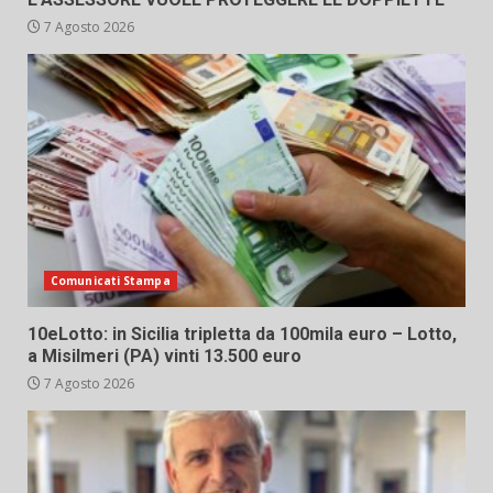
7 Agosto 2026
Comunicati Stampa
10eLotto: in Sicilia tripletta da 100mila euro – Lotto,
a Misilmeri (PA) vinti 13.500 euro
7 Agosto 2026