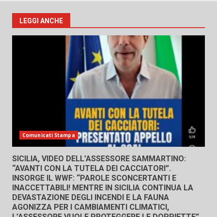
LEGGI ANCHE
Comunicati Stampa
SICILIA, VIDEO DELL’ASSESSORE SAMMARTINO:
“AVANTI CON LA TUTELA DEI CACCIATORI”.
INSORGE IL WWF: “PAROLE SCONCERTANTI E
INACCETTABILI! MENTRE IN SICILIA CONTINUA LA
DEVASTAZIONE DEGLI INCENDI E LA FAUNA
AGONIZZA PER I CAMBIAMENTI CLIMATICI,
L’ASSESSORE VUOLE PROTEGGERE LE DOPPIETTE”