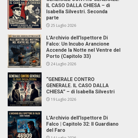
IL CASO DALLA CHIESA – di
Isabella Silvestri. Seconda
parte
25 Luglio 2026
L’Archivio dell’Ispettore Di
Falco: Un Incubo Arancione
Accende la Notte nel Ventre del
Porto (Capitolo 33)
24 Luglio 2026
“GENERALE CONTRO
GENERALE. IL CASO DALLA
CHIESA” – di Isabella Silvestri
19 Luglio 2026
L’Archivio dell’Ispettore Di
Falco | Capitolo 32: Il Guardiano
del Faro
14 Luglio 2026