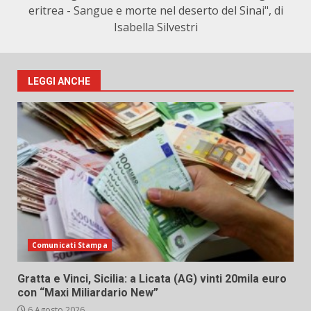
eritrea - Sangue e morte nel deserto del Sinai", di
Isabella Silvestri
LEGGI ANCHE
Comunicati Stampa
Gratta e Vinci, Sicilia: a Licata (AG) vinti 20mila euro
con “Maxi Miliardario New”
6 Agosto 2026