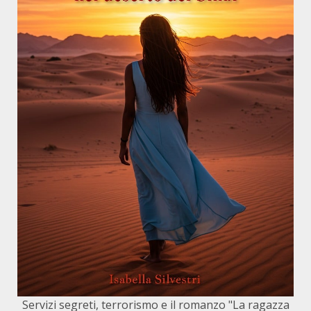
Servizi segreti, terrorismo e il romanzo "La ragazza