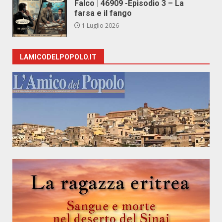
Falco | 46909 -Episodio 3 – La
farsa e il fango
1 Luglio 2026
LAMICODELPOPOLO.IT