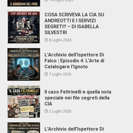
COSA SCRIVEVA LA CIA SU
ANDREOTTI E I SERVIZI
SEGRETI? – DI ISABELLA
SILVESTRI
8 Luglio 2026
L’Archivio dell’Ispettore Di
Falco | Episodio 4: L’Arte di
Catalogare l’Ignoto
7 Luglio 2026
Il caso Feltrinelli e quella nota
speciale nei file segreti della
CIA
2 Luglio 2026
L’Archivio dell’Ispettore Di