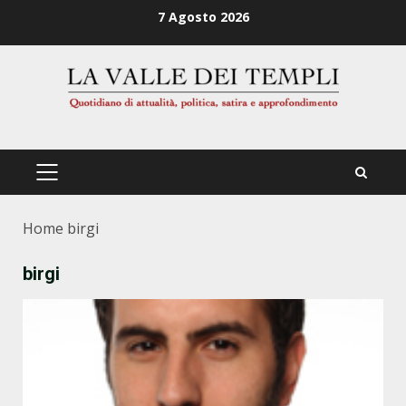
Zum
7 Agosto 2026
Inhalt
springen
PRIMÄRES
MENÜ
Home
birgi
birgi