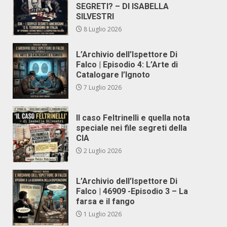
SEGRETI? – DI ISABELLA
SILVESTRI
8 Luglio 2026
L’Archivio dell’Ispettore Di
Falco | Episodio 4: L’Arte di
Catalogare l’Ignoto
7 Luglio 2026
Il caso Feltrinelli e quella nota
speciale nei file segreti della
CIA
2 Luglio 2026
L’Archivio dell’Ispettore Di
Falco | 46909 -Episodio 3 – La
farsa e il fango
1 Luglio 2026