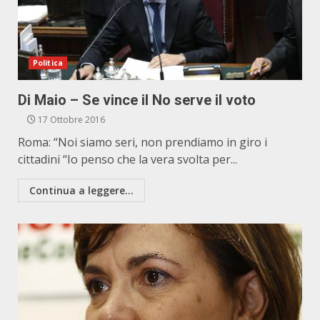
Politica
Di Maio – Se vince il No serve il voto
17 Ottobre 2016
Roma: “Noi siamo seri, non prendiamo in giro i
cittadini “Io penso che la vera svolta per...
Continua a leggere...