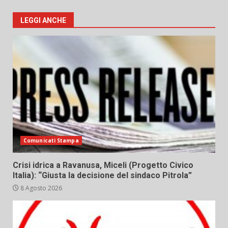
LEGGI ANCHE
Comunicati Stampa
Crisi idrica a Ravanusa, Miceli (Progetto Civico
Italia): “Giusta la decisione del sindaco Pitrola”
8 Agosto 2026