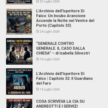
25 Luglio 2026
L’Archivio dell’Ispettore Di
Falco: Un Incubo Arancione
Accende la Notte nel Ventre del
Porto (Capitolo 33)
24 Luglio 2026
“GENERALE CONTRO
GENERALE. IL CASO DALLA
CHIESA” – di Isabella Silvestri
19 Luglio 2026
L’Archivio dell’Ispettore Di
Falco | Capitolo 32: Il Guardiano
del Faro
14 Luglio 2026
COSA SCRIVEVA LA CIA SU
ANDREOTTI E I SERVIZI