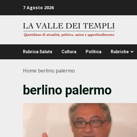
Zum
7 Agosto 2026
Inhalt
springen
Rubrica Salute
Cultura
Politica
Rubriche
Home
berlino palermo
berlino palermo