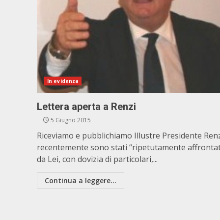
In evidenza
Lettera aperta a Renzi
5 Giugno 2015
Riceviamo e pubblichiamo Illustre Presidente Renz
recentemente sono stati “ripetutamente affrontat
da Lei, con dovizia di particolari,...
Continua a leggere...