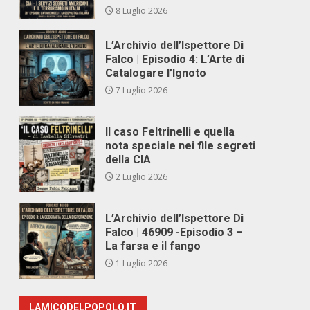
8 Luglio 2026
L’Archivio dell’Ispettore Di
Falco | Episodio 4: L’Arte di
Catalogare l’Ignoto
7 Luglio 2026
Il caso Feltrinelli e quella
nota speciale nei file segreti
della CIA
2 Luglio 2026
L’Archivio dell’Ispettore Di
Falco | 46909 -Episodio 3 –
La farsa e il fango
1 Luglio 2026
LAMICODELPOPOLO.IT