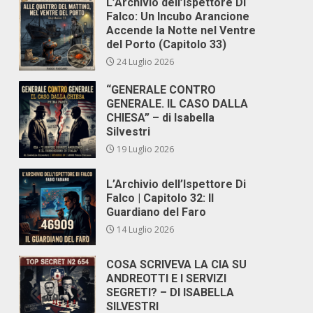
L’Archivio dell’Ispettore Di
Falco: Un Incubo Arancione
Accende la Notte nel Ventre
del Porto (Capitolo 33)
24 Luglio 2026
“GENERALE CONTRO
GENERALE. IL CASO DALLA
CHIESA” – di Isabella
Silvestri
19 Luglio 2026
L’Archivio dell’Ispettore Di
Falco | Capitolo 32: Il
Guardiano del Faro
14 Luglio 2026
COSA SCRIVEVA LA CIA SU
ANDREOTTI E I SERVIZI
SEGRETI? – DI ISABELLA
SILVESTRI