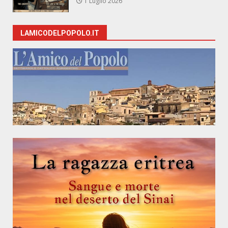
1 Luglio 2026
LAMICODELPOPOLO.IT