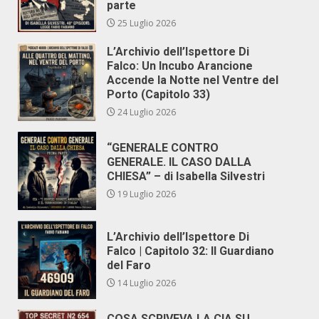
parte
25 Luglio 2026
L’Archivio dell’Ispettore Di
Falco: Un Incubo Arancione
Accende la Notte nel Ventre del
Porto (Capitolo 33)
24 Luglio 2026
“GENERALE CONTRO
GENERALE. IL CASO DALLA
CHIESA” – di Isabella Silvestri
19 Luglio 2026
L’Archivio dell’Ispettore Di
Falco | Capitolo 32: Il Guardiano
del Faro
14 Luglio 2026
COSA SCRIVEVA LA CIA SU