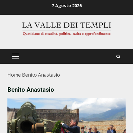
Zum
7 Agosto 2026
Inhalt
springen
PRIMÄRES
MENÜ
Home
Benito Anastasio
Benito Anastasio