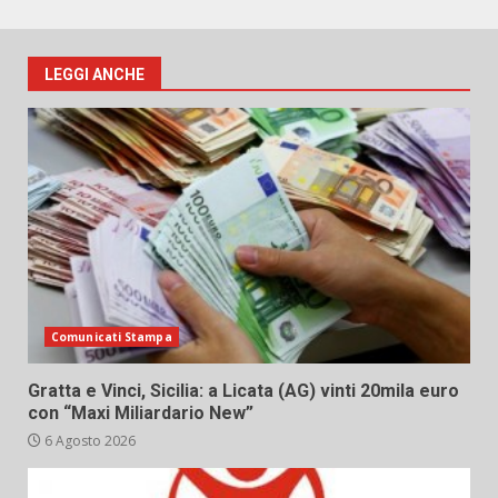
LEGGI ANCHE
Comunicati Stampa
Gratta e Vinci, Sicilia: a Licata (AG) vinti 20mila euro
con “Maxi Miliardario New”
6 Agosto 2026