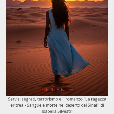
Servizi segreti, terrorismo e il romanzo "La ragazza
eritrea - Sangue e morte nel deserto del Sinai", di
Isabella Silvestri