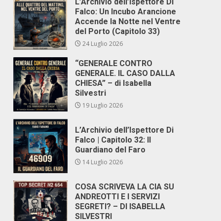
L’Archivio dell’Ispettore Di
Falco: Un Incubo Arancione
Accende la Notte nel Ventre
del Porto (Capitolo 33)
24 Luglio 2026
“GENERALE CONTRO
GENERALE. IL CASO DALLA
CHIESA” – di Isabella
Silvestri
19 Luglio 2026
L’Archivio dell’Ispettore Di
Falco | Capitolo 32: Il
Guardiano del Faro
14 Luglio 2026
COSA SCRIVEVA LA CIA SU
ANDREOTTI E I SERVIZI
SEGRETI? – DI ISABELLA
SILVESTRI