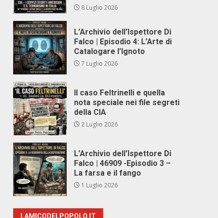
8 Luglio 2026
L’Archivio dell’Ispettore Di
Falco | Episodio 4: L’Arte di
Catalogare l’Ignoto
7 Luglio 2026
Il caso Feltrinelli e quella
nota speciale nei file segreti
della CIA
2 Luglio 2026
L’Archivio dell’Ispettore Di
Falco | 46909 -Episodio 3 –
La farsa e il fango
1 Luglio 2026
LAMICODELPOPOLO.IT