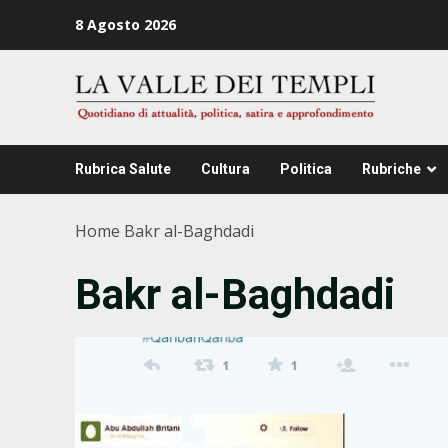
Zum
8 Agosto 2026
Inhalt
springen
Rubrica Salute
Cultura
Politica
Rubriche
Home
Bakr al-Baghdadi
Bakr al-Baghdadi