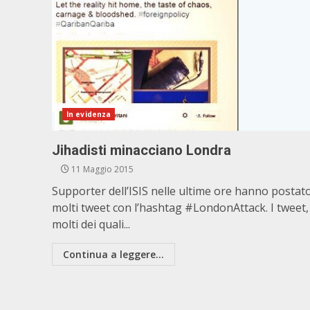
In evidenza
Jihadisti minacciano Londra
11 Maggio 2015
Supporter dell’ISIS nelle ultime ore hanno postat
molti tweet con l’hashtag #LondonAttack. I tweet,
molti dei quali...
Continua a leggere...