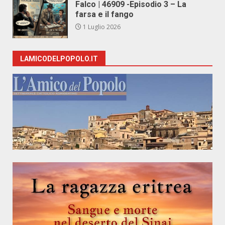
Falco | 46909 -Episodio 3 – La
farsa e il fango
1 Luglio 2026
LAMICODELPOPOLO.IT