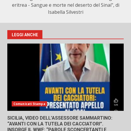
eritrea - Sangue e morte nel deserto del Sinai", di
Isabella Silvestri
LEGGI ANCHE
Comunicati Stampa
SICILIA, VIDEO DELL’ASSESSORE SAMMARTINO:
“AVANTI CON LA TUTELA DEI CACCIATORI”.
INSORGE IL WWF: “PAROLE SCONCERTANTI E