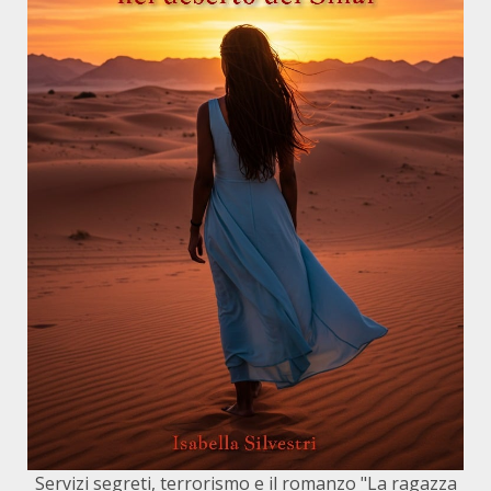
Servizi segreti, terrorismo e il romanzo "La ragazza