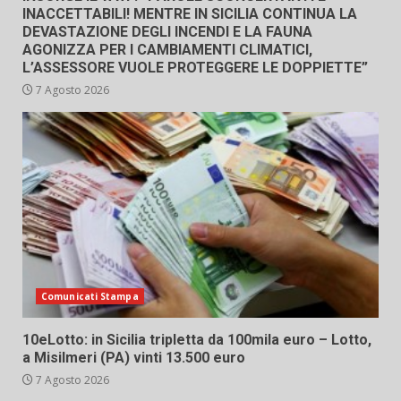
INACCETTABILI! MENTRE IN SICILIA CONTINUA LA
DEVASTAZIONE DEGLI INCENDI E LA FAUNA
AGONIZZA PER I CAMBIAMENTI CLIMATICI,
L’ASSESSORE VUOLE PROTEGGERE LE DOPPIETTE”
7 Agosto 2026
Comunicati Stampa
10eLotto: in Sicilia tripletta da 100mila euro – Lotto,
a Misilmeri (PA) vinti 13.500 euro
7 Agosto 2026