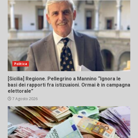
Politica
[Sicilia] Regione. Pellegrino a Mannino “Ignora le
basi dei rapporti fra istizuaioni. Ormai è in campagna
elettorale”
7 Agosto 2026