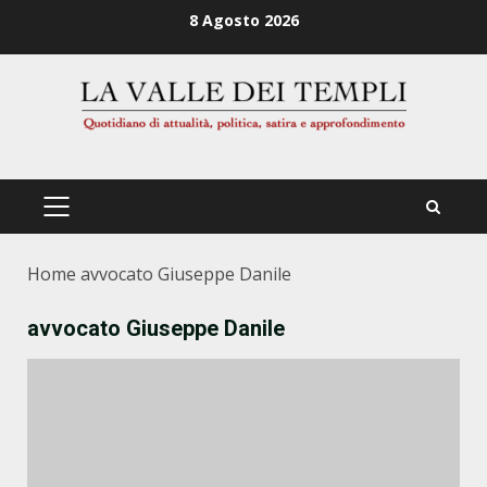
Zum
8 Agosto 2026
Inhalt
springen
PRIMÄRES
MENÜ
Home
avvocato Giuseppe Danile
avvocato Giuseppe Danile