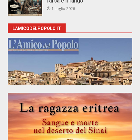
farsa e il fango
1 Luglio 2026
LAMICODELPOPOLO.IT