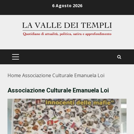
Zum
6 Agosto 2026
Inhalt
springen
PRIMÄRES
MENÜ
Home
Associazione Culturale Emanuela Loi
Associazione Culturale Emanuela Loi