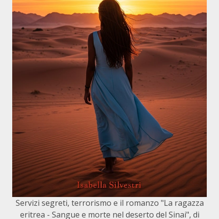
Servizi segreti, terrorismo e il romanzo "La ragazza
eritrea - Sangue e morte nel deserto del Sinai", di