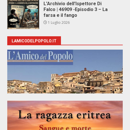
L’Archivio dell’Ispettore Di
Falco | 46909 -Episodio 3 – La
farsa e il fango
1 Luglio 2026
LAMICODELPOPOLO.IT