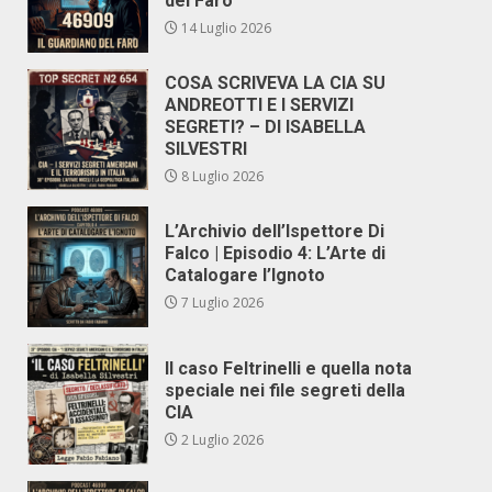
del Faro
14 Luglio 2026
COSA SCRIVEVA LA CIA SU
ANDREOTTI E I SERVIZI
SEGRETI? – DI ISABELLA
SILVESTRI
8 Luglio 2026
L’Archivio dell’Ispettore Di
Falco | Episodio 4: L’Arte di
Catalogare l’Ignoto
7 Luglio 2026
Il caso Feltrinelli e quella nota
speciale nei file segreti della
CIA
2 Luglio 2026