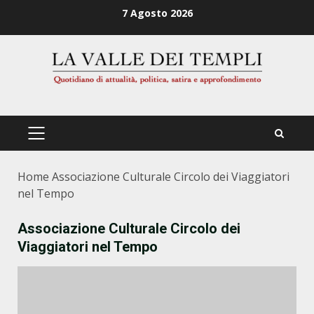
Zum
7 Agosto 2026
Inhalt
springen
PRIMÄRES
MENÜ
Home
Associazione Culturale Circolo dei Viaggiatori
nel Tempo
Associazione Culturale Circolo dei
Viaggiatori nel Tempo