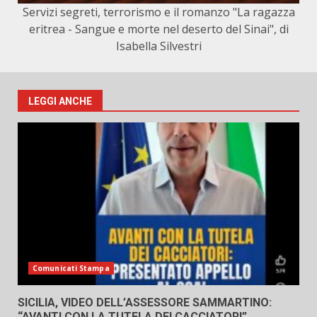
Servizi segreti, terrorismo e il romanzo "La ragazza
eritrea - Sangue e morte nel deserto del Sinai", di
Isabella Silvestri
LEGGI ANCHE
Comunicati Stampa
SICILIA, VIDEO DELL’ASSESSORE SAMMARTINO:
“AVANTI CON LA TUTELA DEI CACCIATORI”.