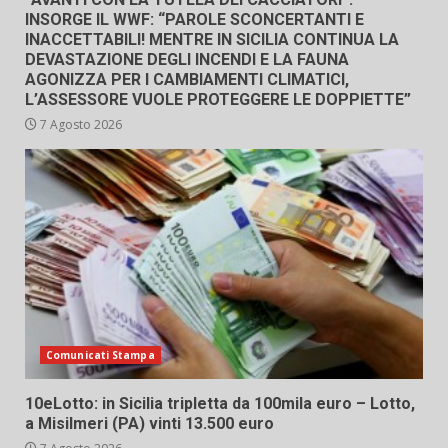
INSORGE IL WWF: “PAROLE SCONCERTANTI E
INACCETTABILI! MENTRE IN SICILIA CONTINUA LA
DEVASTAZIONE DEGLI INCENDI E LA FAUNA
AGONIZZA PER I CAMBIAMENTI CLIMATICI,
L’ASSESSORE VUOLE PROTEGGERE LE DOPPIETTE”
7 Agosto 2026
Comunicati Stampa
10eLotto: in Sicilia tripletta da 100mila euro – Lotto,
a Misilmeri (PA) vinti 13.500 euro