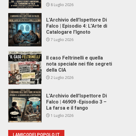
8 Luglio 2026
L’Archivio dell’Ispettore Di
Falco | Episodio 4: L’Arte di
Catalogare l’Ignoto
7 Luglio 2026
Il caso Feltrinelli e quella
nota speciale nei file segreti
della CIA
2 Luglio 2026
L’Archivio dell’Ispettore Di
Falco | 46909 -Episodio 3 –
La farsa e il fango
1 Luglio 2026
LAMICODELPOPOLO.IT