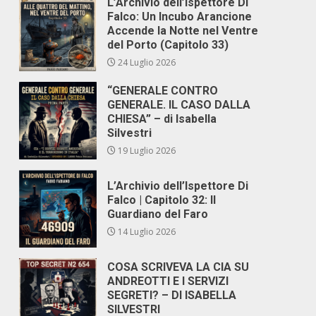
L’Archivio dell’Ispettore Di
Falco: Un Incubo Arancione
Accende la Notte nel Ventre
del Porto (Capitolo 33)
24 Luglio 2026
“GENERALE CONTRO
GENERALE. IL CASO DALLA
CHIESA” – di Isabella
Silvestri
19 Luglio 2026
L’Archivio dell’Ispettore Di
Falco | Capitolo 32: Il
Guardiano del Faro
14 Luglio 2026
COSA SCRIVEVA LA CIA SU
ANDREOTTI E I SERVIZI
SEGRETI? – DI ISABELLA
SILVESTRI