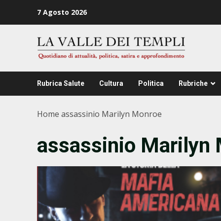
Zum
7 Agosto 2026
Inhalt
springen
Rubrica Salute
Cultura
Politica
Rubriche
Home
assassinio Marilyn Monroe
assassinio Marilyn