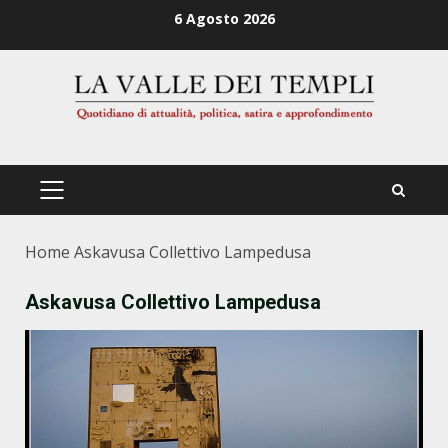
Zum
6 Agosto 2026
Inhalt
springen
PRIMÄRES
MENÜ
Home
Askavusa Collettivo Lampedusa
Askavusa Collettivo Lampedusa