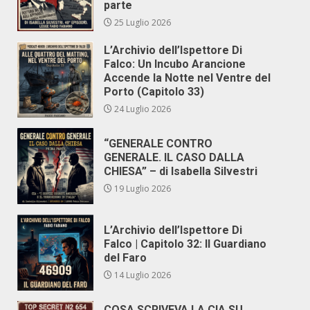
parte
25 Luglio 2026
L’Archivio dell’Ispettore Di
Falco: Un Incubo Arancione
Accende la Notte nel Ventre del
Porto (Capitolo 33)
24 Luglio 2026
“GENERALE CONTRO
GENERALE. IL CASO DALLA
CHIESA” – di Isabella Silvestri
19 Luglio 2026
L’Archivio dell’Ispettore Di
Falco | Capitolo 32: Il Guardiano
del Faro
14 Luglio 2026
COSA SCRIVEVA LA CIA SU