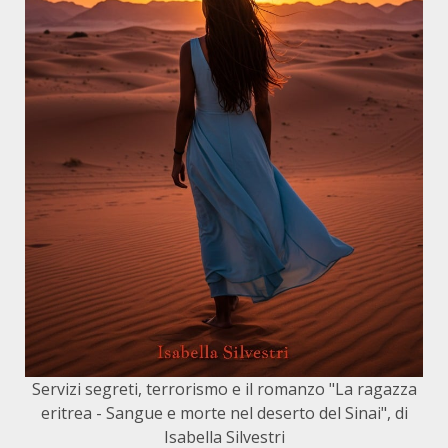
Servizi segreti, terrorismo e il romanzo "La ragazza
eritrea - Sangue e morte nel deserto del Sinai", di
Isabella Silvestri