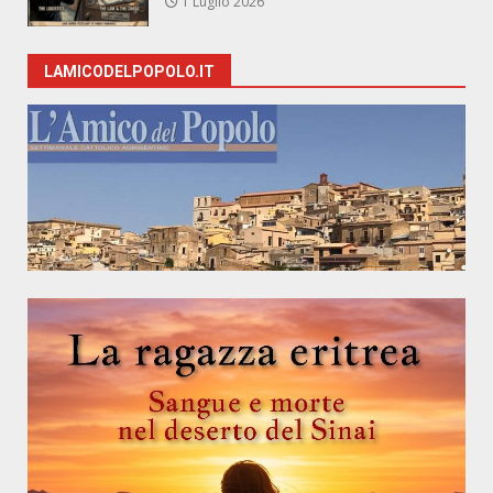
1 Luglio 2026
LAMICODELPOPOLO.IT