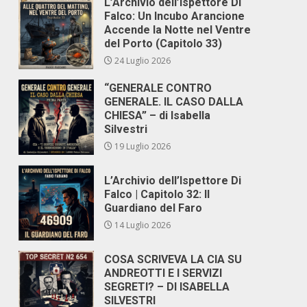
L’Archivio dell’Ispettore Di
Falco: Un Incubo Arancione
Accende la Notte nel Ventre
del Porto (Capitolo 33)
24 Luglio 2026
“GENERALE CONTRO
GENERALE. IL CASO DALLA
CHIESA” – di Isabella
Silvestri
19 Luglio 2026
L’Archivio dell’Ispettore Di
Falco | Capitolo 32: Il
Guardiano del Faro
14 Luglio 2026
COSA SCRIVEVA LA CIA SU
ANDREOTTI E I SERVIZI
SEGRETI? – DI ISABELLA
SILVESTRI