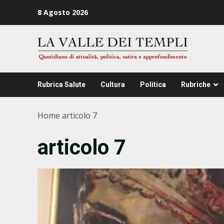
Zum
8 Agosto 2026
Inhalt
springen
Rubrica Salute
Cultura
Politica
Rubriche
Home
articolo 7
articolo 7