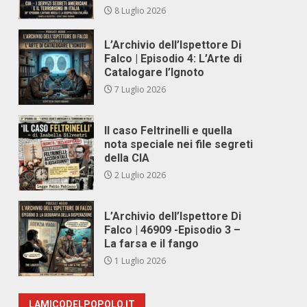
8 Luglio 2026
L’Archivio dell’Ispettore Di
Falco | Episodio 4: L’Arte di
Catalogare l’Ignoto
7 Luglio 2026
Il caso Feltrinelli e quella
nota speciale nei file segreti
della CIA
2 Luglio 2026
L’Archivio dell’Ispettore Di
Falco | 46909 -Episodio 3 –
La farsa e il fango
1 Luglio 2026
LAMICODELPOPOLO.IT