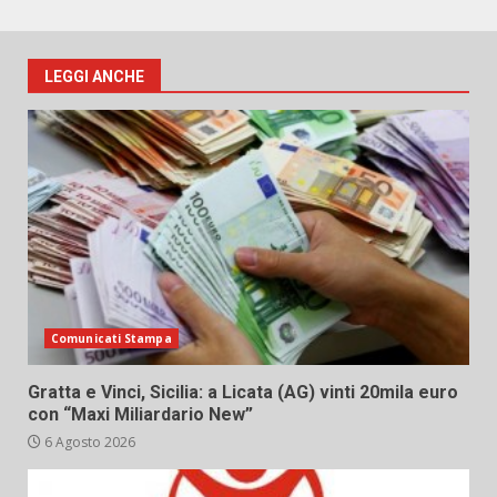
LEGGI ANCHE
Comunicati Stampa
Gratta e Vinci, Sicilia: a Licata (AG) vinti 20mila euro
con “Maxi Miliardario New”
6 Agosto 2026