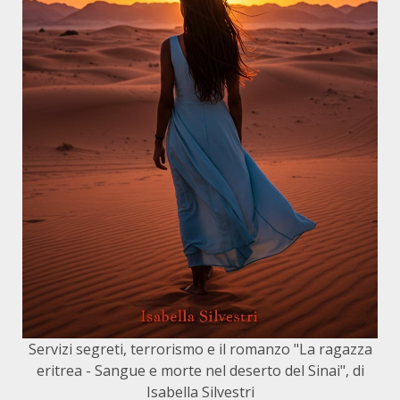
Servizi segreti, terrorismo e il romanzo "La ragazza
eritrea - Sangue e morte nel deserto del Sinai", di
Isabella Silvestri