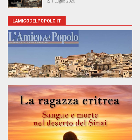
1 Luglio 2026
LAMICODELPOPOLO.IT