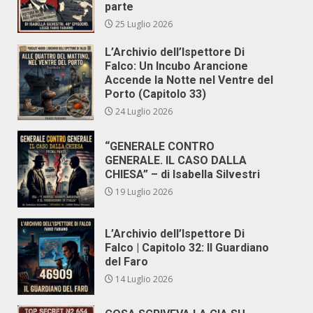
parte
25 Luglio 2026
L’Archivio dell’Ispettore Di
Falco: Un Incubo Arancione
Accende la Notte nel Ventre del
Porto (Capitolo 33)
24 Luglio 2026
“GENERALE CONTRO
GENERALE. IL CASO DALLA
CHIESA” – di Isabella Silvestri
19 Luglio 2026
L’Archivio dell’Ispettore Di
Falco | Capitolo 32: Il Guardiano
del Faro
14 Luglio 2026