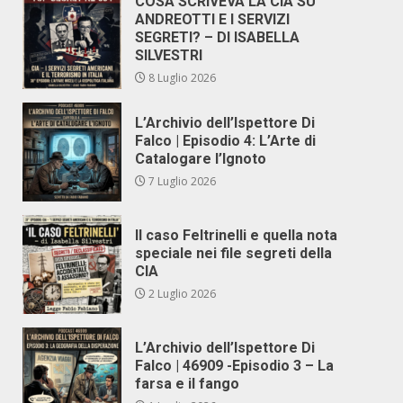
COSA SCRIVEVA LA CIA SU
ANDREOTTI E I SERVIZI
SEGRETI? – DI ISABELLA
SILVESTRI
8 Luglio 2026
L’Archivio dell’Ispettore Di
Falco | Episodio 4: L’Arte di
Catalogare l’Ignoto
7 Luglio 2026
Il caso Feltrinelli e quella nota
speciale nei file segreti della
CIA
2 Luglio 2026
L’Archivio dell’Ispettore Di
Falco | 46909 -Episodio 3 – La
farsa e il fango